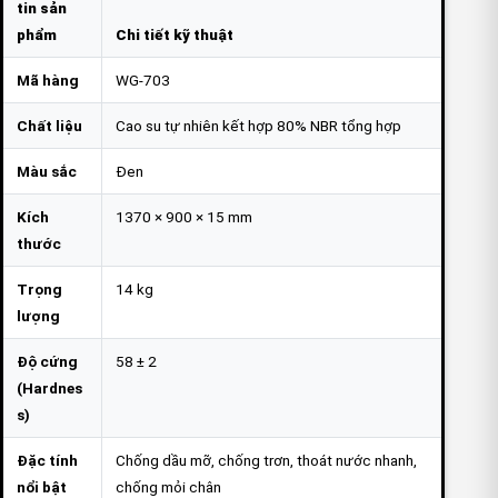
tin sản
phẩm
Chi tiết kỹ thuật
Mã hàng
WG-703
Chất liệu
Cao su tự nhiên kết hợp 80% NBR tổng hợp
Màu sắc
Đen
Kích
1370 × 900 × 15 mm
thước
Trọng
14 kg
lượng
Độ cứng
58 ± 2
(Hardnes
s)
Đặc tính
Chống dầu mỡ, chống trơn, thoát nước nhanh,
nổi bật
chống mỏi chân