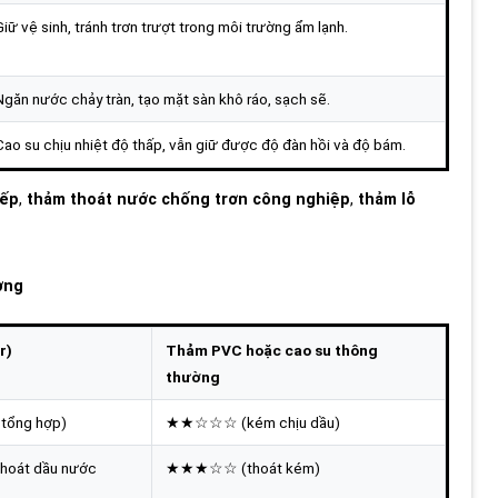
Giữ vệ sinh, tránh trơn trượt trong môi trường ẩm lạnh.
Ngăn nước chảy tràn, tạo mặt sàn khô ráo, sạch sẽ.
Cao su chịu nhiệt độ thấp, vẫn giữ được độ đàn hồi và độ bám.
bếp
,
thảm thoát nước chống trơn công nghiệp
,
thảm lỗ
ờng
r)
Thảm PVC hoặc cao su thông
thường
ổng hợp)
★★☆☆☆ (kém chịu dầu)
hoát dầu nước
★★★☆☆ (thoát kém)