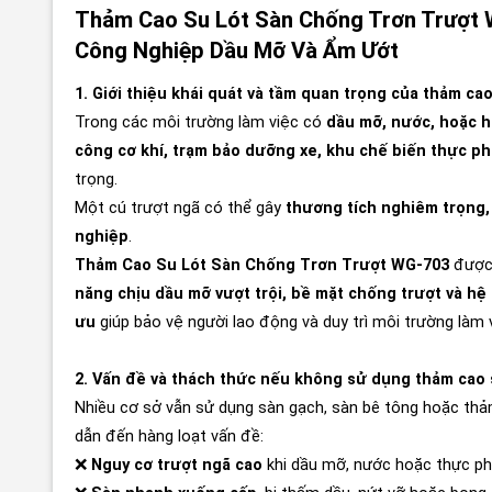
Thảm Cao Su Lót Sàn Chống Trơn Trượt 
Công Nghiệp Dầu Mỡ Và Ẩm Ướt
1. Giới thiệu khái quát và tầm quan trọng của thảm c
Trong các môi trường làm việc có
dầu mỡ, nước, hoặc h
công cơ khí, trạm bảo dưỡng xe, khu chế biến thực p
trọng.
Một cú trượt ngã có thể gây
thương tích nghiêm trọng,
nghiệp
.
Thảm Cao Su Lót Sàn Chống Trơn Trượt WG-703
được 
năng chịu dầu mỡ vượt trội, bề mặt chống trượt và h
ưu
giúp bảo vệ người lao động và duy trì môi trường làm 
2. Vấn đề và thách thức nếu không sử dụng thảm cao
Nhiều cơ sở vẫn sử dụng sàn gạch, sàn bê tông hoặc th
dẫn đến hàng loạt vấn đề:
❌
Nguy cơ trượt ngã cao
khi dầu mỡ, nước hoặc thực phẩ