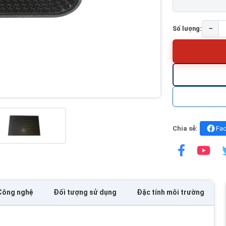
−
Số lượng:
Chia sẻ:
Fa
Công nghệ
Đối tượng sử dụng
Đặc tính môi trường