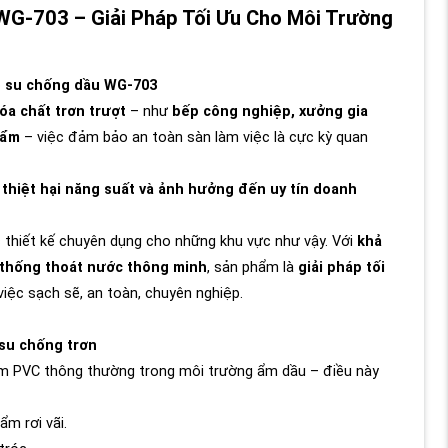
WG-703 – Giải Pháp Tối Ưu Cho Môi Trường
ao su chống dầu WG-703
óa chất trơn trượt
– như
bếp công nghiệp, xưởng gia
hẩm
– việc đảm bảo an toàn sàn làm việc là cực kỳ quan
 thiệt hại năng suất và ảnh hưởng đến uy tín doanh
thiết kế chuyên dụng cho những khu vực như vậy. Với
khả
ệ thống thoát nước thông minh
, sản phẩm là
giải pháp tối
việc sạch sẽ, an toàn, chuyên nghiệp.
 su chống trơn
ảm PVC thông thường trong môi trường ẩm dầu – điều này
m rơi vãi.