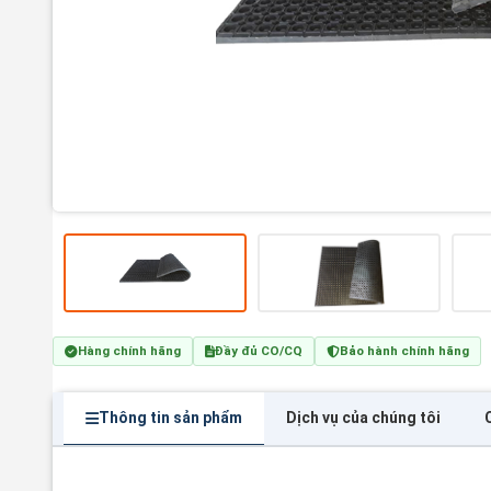
Hàng chính hãng
Đầy đủ CO/CQ
Bảo hành chính hãng
Thông tin sản phẩm
Dịch vụ của chúng tôi