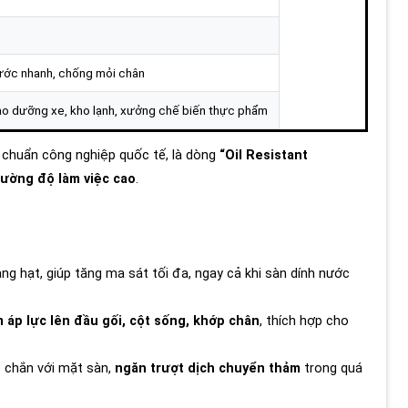
ước nhanh, chống mỏi chân
ảo dưỡng xe, kho lạnh, xưởng chế biến thực phẩm
 chuẩn công nghiệp quốc tế, là dòng
“Oil Resistant
ường độ làm việc cao
.
ng hạt, giúp tăng ma sát tối đa, ngay cả khi sàn dính nước
 áp lực lên đầu gối, cột sống, khớp chân
, thích hợp cho
 chắn với mặt sàn,
ngăn trượt dịch chuyển thảm
trong quá