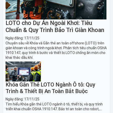
LOTO cho Dự Án Ngoài Khơi: Tiêu
Chuẩn & Quy Trình Bảo Trì Giàn Khoan
Ngày đăng:
17/11/25
Chuyên sâu về Khóa và Gắn thẻ an toàn offshore (LOTO) trên
giàn khoan và công trình ngoài khơi. Phân tích tiêu chuẩn OSHA
1910.147, quy trình 6 bước và thiết bị LOTO chống ăn mòn cho
khai thác dầu khí.
Khóa Gắn Thẻ LOTO Ngành Ô tô: Quy
Trình & Thiết Bị An Toàn Bắt Buộc
Ngày đăng:
17/11/25
Tìm hiểu Khóa gắn thẻ LOTO ngành ô tô, thiết bị, và quy trình
triển khai chuẩn OSHA 1910.147. Bảo trì an toàn cho robot,