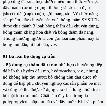
phụ cũng đã xuất hiện dưới nhiều hình thức với việc
đẩy mạnh các ứng dụng, thường là các tấm đệm
(sheet), dải (cáp), cuộn, gối, hàng rào. Về chức năng
sản phẩm, dây chuyền sản xuất bông thấm SYSBEL
được chia thành 3 loại: bông thấm dầu chuyên dụng,
bông thấm kháng hóa chất và bông thấm đa năng.
Thông thường người ta còn gọi loại sản phẩm này là
bông hút dầu, nỉ hút dầu, v.v.
01 Ba loại Bộ dụng cụ tràn
-
Bộ dụng cụ thấm dầu tràn
phù hợp chuyên nghiệp
để hấp thụ hydro dầu mỏ, hydrocacbon, v.v., nhưng
nó không hấp thụ nước; bộ chống tràn dầu được sử
dụng để hấp phụ chuyên nghiệp các sản phẩm bề mặt
và cũng có thể được sử dụng cho chất lỏng nhờn trên
bề mặt khi trời mưa. Chất làm đầy bên trong là
polypropylene hấp thụ dầu và đẩy nước. Khi sản phẩm