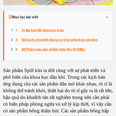
Mục lục bài viết
01 Ba loại Bộ dụng cụ tràn
02 Cách chọn Bộ dụng cụ tràn phù hợp với bạn
03 Phân loại sản phẩm hấp thụ SYSBEL
Sản phẩm Spill kits ra đời cùng với sự phát triển và
phổ biến của khoa học dầu khí. Trong các kịch bản
ứng dụng của các sản phẩm dầu mỏ khác nhau, rò rỉ là
không thể tránh khỏi, thiệt hại do rò rỉ gây ra là rất lớn,
hậu quả do khuếch tán rất nghiêm trọng nên cần phải
có biện pháp phòng ngừa và xử lý kịp thời, vì vậy cần
có sản phẩm bông thấm hút. Các sản phẩm bông hấp