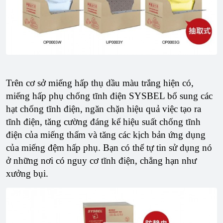
Trên cơ sở miếng hấp thụ dầu màu trắng hiện có,
miếng hấp phụ chống tĩnh điện SYSBEL bổ sung các
hạt chống tĩnh điện, ngăn chặn hiệu quả việc tạo ra
tĩnh điện, tăng cường đáng kể hiệu suất chống tĩnh
điện của miếng thấm và tăng các kịch bản ứng dụng
của miếng đệm hấp phụ. Bạn có thể tự tin sử dụng nó
ở những nơi có nguy cơ tĩnh điện, chẳng hạn như
xưởng bụi.