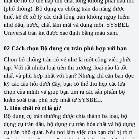
mặt để nó có thể hấp thụ chất lỏng không phải dầu mỏ
(phổ thông). Bộ dụng cụ chống tràn đa năng được
thiết kế để xử lý các chất lỏng tràn không nguy hiểm
như dầu, nước, chất làm mát và dung môi. SYSBEL
Universal tràn kit được xác định bằng màu xám.
02 Cách chọn Bộ dụng cụ tràn phù hợp với bạn
Chọn bộ chống tràn có vẻ như là một công việc phức
tạp. Với rất nhiều loại trên thị trường, loại nào là tốt
nhất và phù hợp nhất với bạn? Nhưng chỉ cần bạn đọc
kỹ các câu hỏi dưới đây, bạn có thể thu hẹp các lựa
chọn của mình và giúp bạn tìm ra các sản phẩm bộ
kiểm soát tràn phù hợp nhất từ SYSBEL.
1. Hóa chất rò rỉ là gì?
Bộ dụng cụ tràn thường được chia thành ba loại, bộ
dụng cụ tràn dầu, bộ dụng cụ tràn hóa chất và bộ dụng
cụ tràn phổ quát. Nếu nơi làm việc của bạn chỉ bị rò rỉ