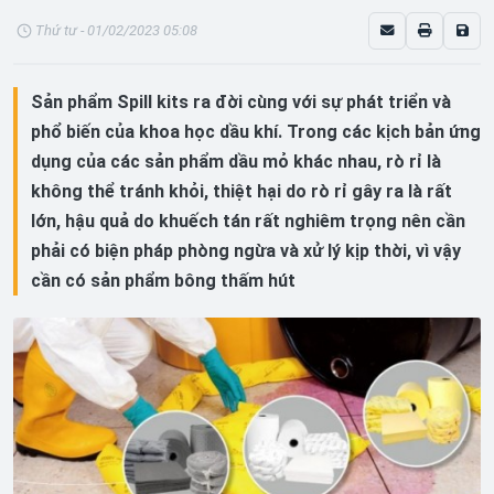
Thứ tư - 01/02/2023 05:08
Sản phẩm Spill kits ra đời cùng với sự phát triển và
phổ biến của khoa học dầu khí. Trong các kịch bản ứng
dụng của các sản phẩm dầu mỏ khác nhau, rò rỉ là
không thể tránh khỏi, thiệt hại do rò rỉ gây ra là rất
lớn, hậu quả do khuếch tán rất nghiêm trọng nên cần
phải có biện pháp phòng ngừa và xử lý kịp thời, vì vậy
cần có sản phẩm bông thấm hút