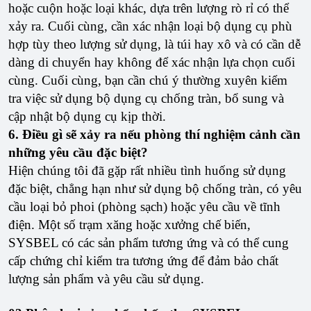
hoặc cuộn hoặc loại khác, dựa trên lượng rò rỉ có thể
xảy ra. Cuối cùng, cần xác nhận loại bộ dụng cụ phù
hợp tùy theo lượng sử dụng, là túi hay xô và có cần dễ
dàng di chuyển hay không để xác nhận lựa chọn cuối
cùng. Cuối cùng, bạn cần chú ý thường xuyên kiểm
tra việc sử dụng bộ dụng cụ chống tràn, bổ sung và
cập nhật bộ dụng cụ kịp thời.
6. Điều gì sẽ xảy ra nếu phòng thí nghiệm cảnh cần
những yêu cầu đặc biệt?
Hiện chúng tôi đã gặp rất nhiều tình huống sử dụng
đặc biệt, chẳng hạn như sử dụng bộ chống tràn, có yêu
cầu loại bỏ phoi (phòng sạch) hoặc yêu cầu về tĩnh
điện. Một số trạm xăng hoặc xưởng chế biến,
SYSBEL có các sản phẩm tương ứng và có thể cung
cấp chứng chỉ kiểm tra tương ứng để đảm bảo chất
lượng sản phẩm và yêu cầu sử dụng.