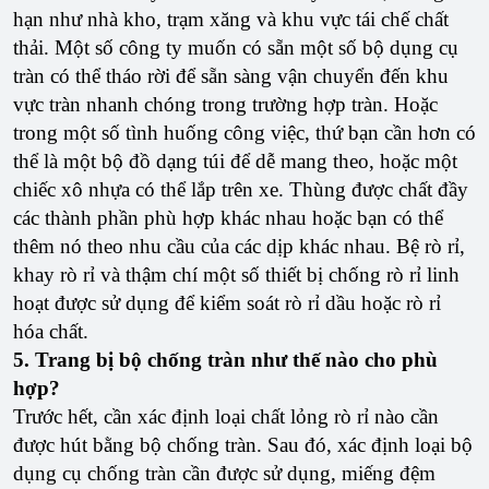
hạn như nhà kho, trạm xăng và khu vực tái chế chất
thải. Một số công ty muốn có sẵn một số bộ dụng cụ
tràn có thể tháo rời để sẵn sàng vận chuyển đến khu
vực tràn nhanh chóng trong trường hợp tràn. Hoặc
trong một số tình huống công việc, thứ bạn cần hơn có
thể là một bộ đồ dạng túi để dễ mang theo, hoặc một
chiếc xô nhựa có thể lắp trên xe. Thùng được chất đầy
các thành phần phù hợp khác nhau hoặc bạn có thể
thêm nó theo nhu cầu của các dịp khác nhau. Bệ rò rỉ,
khay rò rỉ và thậm chí một số thiết bị chống rò rỉ linh
hoạt được sử dụng để kiểm soát rò rỉ dầu hoặc rò rỉ
hóa chất.
5. Trang bị bộ chống tràn như thế nào cho phù
hợp?
Trước hết, cần xác định loại chất lỏng rò rỉ nào cần
được hút bằng bộ chống tràn. Sau đó, xác định loại bộ
dụng cụ chống tràn cần được sử dụng, miếng đệm