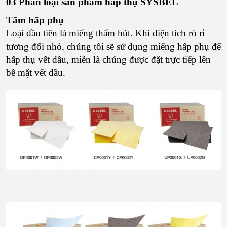
03 Phân loại sản phẩm hấp thụ SYSBEL
Tấm hấp phụ
Loại đầu tiên là miếng thấm hút. Khi diện tích rò rỉ
tương đối nhỏ, chúng tôi sẽ sử dụng miếng hấp phụ để
hấp thụ vết dầu, miễn là chúng được đặt trực tiếp lên
bề mặt vết dầu.