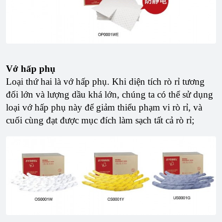
Vớ hấp phụ
Loại thứ hai là vớ hấp phụ. Khi diện tích rò rỉ tương
đối lớn và lượng dầu khá lớn, chúng ta có thể sử dụng
loại vớ hấp phụ này để giảm thiểu phạm vi rò rỉ, và
cuối cùng đạt được mục đích làm sạch tất cả rò rỉ;