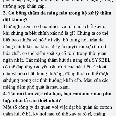
trường hợp khẩn cấp.
3. Có bông thấm đa năng nào trong bộ xử lý thấm
dột không?
Thử nghĩ xem, có bao nhiêu vụ tràn hóa chất xảy ra
khi chúng ta biết chính xác nó là gì? Chúng ta có thể
biết bao nhiêu về nó? Vì vậy, bộ trung hòa tràn đa
năng chính là chìa khóa để giải quyết các sự cố rò rỉ
hóa chất, có thể kiểm soát sự cố rò rỉ trong thời gian
ngắn nhất. Các miếng thấm hút đa năng của SYSBEL
có thể đáp ứng các yêu cầu rò rỉ của hầu hết các loại
dầu và hóa chất thông thường, đồng thời có thể được
sử dụng trong các tình huống khẩn cấp. Màu của các
miếng đệm phổ quát là màu xám.
4. Tại nơi làm việc của bạn, loại container nào phù
hợp nhất là cần thiết nhất?
Một số công ty đã quen với việc đặt bộ quần áo cotton
thấm hút ở bất kỳ nơi nào có thể xảy ra rò rỉ, chẳng