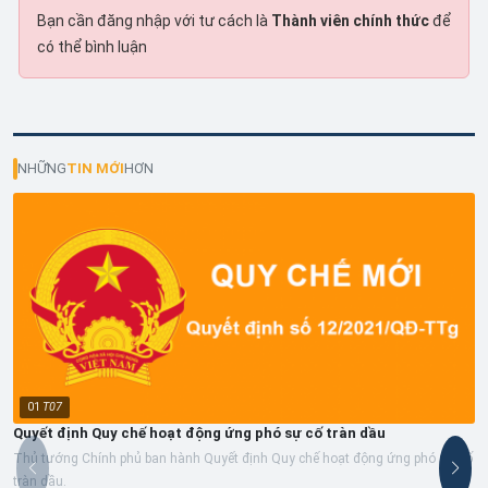
Bạn cần đăng nhập với tư cách là
Thành viên chính thức
để
có thể bình luận
NHỮNG
TIN MỚI
HƠN
01
T07
Quyết định Quy chế hoạt động ứng phó sự cố tràn dầu
Thủ tướng Chính phủ ban hành Quyết định Quy chế hoạt động ứng phó sự cố
tràn dầu.