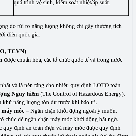
quá trình vệ sinh, kiểm soát nhiệt/áp suất.
ọng do rủi ro năng lượng không chỉ gây thương tích
ới điện quốc gia.
ISO, TCVN)
n
được chuẩn hóa, các tổ chức quốc tế và trong nước
 nhất và là nền tảng cho nhiều quy định LOTO toàn
ượng Nguy hiểm
(The Control of Hazardous Energy),
khử năng lượng tồn dư trước khi bảo trì.
n máy móc
– Ngăn chặn khởi động ngoài ý muốn.
 tổ chức để ngăn chặn máy móc khởi động bất ngờ.
c quy định an toàn điện và máy móc được quy định