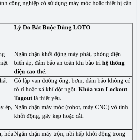
ành công nghiệp có sử dụng máy móc hoặc thiết bị cần
Lý Do Bắt Buộc Dùng LOTO
ng
Ngăn chặn khởi động máy phát, phóng điện
hiệt
biến áp, đảm bảo an toàn khi bảo trì
hệ thống
điện cao thế
.
hất
Cô lập van đường ống, bơm, đảm bảo không có
rò rỉ hoặc xả khí đột ngột.
Khóa van Lockout
Tagout
là thiết yếu.
y ép,
Ngăn chặn máy móc (robot, máy CNC) vô tình
khởi động, gây kẹp hoặc cắt.
, hóa
Ngăn chặn máy trộn, nồi hấp khởi động trong