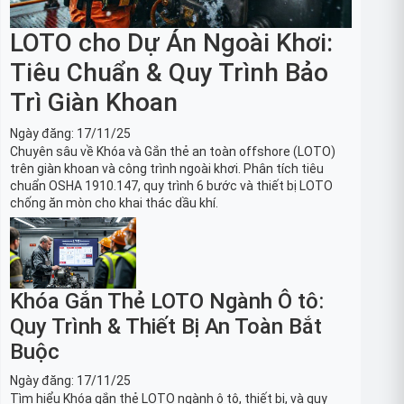
LOTO cho Dự Án Ngoài Khơi:
Tiêu Chuẩn & Quy Trình Bảo
Trì Giàn Khoan
Ngày đăng:
17/11/25
Chuyên sâu về Khóa và Gắn thẻ an toàn offshore (LOTO)
trên giàn khoan và công trình ngoài khơi. Phân tích tiêu
chuẩn OSHA 1910.147, quy trình 6 bước và thiết bị LOTO
chống ăn mòn cho khai thác dầu khí.
Khóa Gắn Thẻ LOTO Ngành Ô tô:
Quy Trình & Thiết Bị An Toàn Bắt
Buộc
Ngày đăng:
17/11/25
Tìm hiểu Khóa gắn thẻ LOTO ngành ô tô, thiết bị, và quy