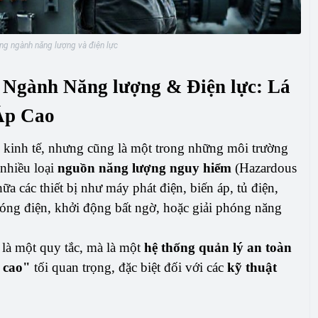
ng ngành năng lượng và điện lực
 Ngành Năng lượng & Điện lực: Lá
Áp Cao
 kinh tế, nhưng cũng là một trong những môi trường
 nhiều loại
nguồn năng lượng nguy hiểm
(Hazardous
chữa các thiết bị như máy phát điện, biến áp, tủ điện,
hóng điện, khởi động bất ngờ, hoặc giải phóng năng
là một quy tắc, mà là một
hệ thống quản lý an toàn
 cao"
tối quan trọng, đặc biệt đối với các
kỹ thuật