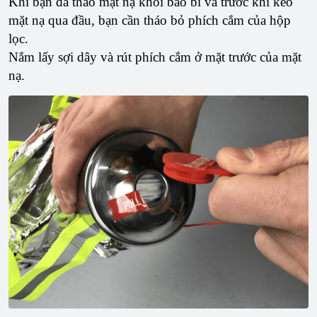
Khi bạn đã tháo mặt nạ khỏi bao bì và trước khi kéo
mặt nạ qua đầu, bạn cần tháo bỏ phích cắm của hộp
lọc.
Nắm lấy sợi dây và rút phích cắm ở mặt trước của mặt
nạ.