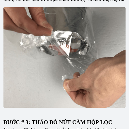
BƯỚC # 3: THÁO BỎ NÚT CẮM HỘP LỌC