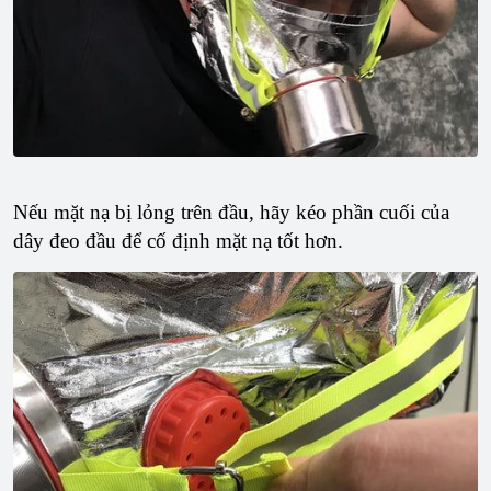
Nếu mặt nạ bị lỏng trên đầu, hãy kéo phần cuối của
dây đeo đầu để cố định mặt nạ tốt hơn.