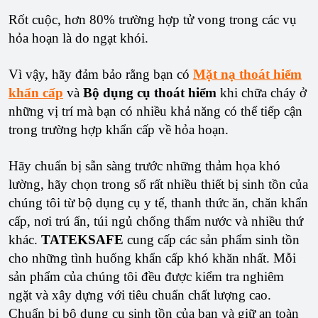
Rốt cuộc, hơn 80% trường hợp tử vong trong các vụ
hỏa hoạn là do ngạt khói.
Vì vậy, hãy đảm bảo rằng bạn có
Mặt nạ thoát hiểm
khẩn cấp
và
Bộ dụng cụ thoát hiểm
khi chữa cháy ở
những vị trí mà bạn có nhiều khả năng có thể tiếp cận
trong trường hợp khẩn cấp về hỏa hoạn.
Hãy chuẩn bị sẵn sàng trước những thảm họa khó
lường, hãy chọn trong số rất nhiều thiết bị sinh tồn của
chúng tôi từ bộ dụng cụ y tế, thanh thức ăn, chăn khẩn
cấp, nơi trú ẩn, túi ngủ chống thấm nước và nhiều thứ
khác.
TATEKSAFE
cung cấp các sản phẩm sinh tồn
cho những tình huống khẩn cấp khó khăn nhất. Mỗi
sản phẩm của chúng tôi đều được kiểm tra nghiêm
ngặt và xây dựng với tiêu chuẩn chất lượng cao.
Chuẩn bị bộ dụng cụ sinh tồn của bạn và giữ an toàn