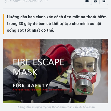
Thứ năm - 08/09/2022 22:13
Hướng dẫn bạn chính xác cách đeo mặt nạ thoát hiểm
trong 30 giây để bạn có thể tự tạo cho mình cơ hội
sống sót tốt nhất có thể.
Hướng dẫn sử dụng mặt nạ thoát hiểm khẩn cấp khi hỏa hoạn