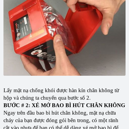
Lấy mặt nạ chống khói được hàn kín chân không từ
hộp và chúng ta chuyển qua bước số 2.
BƯỚC # 2: XÉ MỞ BAO BÌ HÚT CHÂN KHÔNG
Ngay trên đầu bao bì hút chân không, mặt nạ chữa
cháy của bạn được đóng gói bên trong, có một rãnh
cắt vào nhựa để bạn có thể dễ dàng xé mở bao bì để