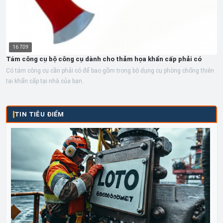
16
T09
Tám công cụ bộ công cụ dành cho thảm họa khẩn cấp phải có
Có tám công cụ cần phải có để bao gồm trong bộ dụng cụ phòng chống thiên
tai khẩn cấp tại nhà của bạn.
TIN TIÊU ĐIỂM