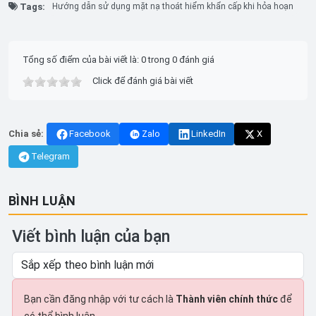
Tags:
Hướng dẫn sử dụng mặt nạ thoát hiểm khẩn cấp khi hỏa hoạn
Tổng số điểm của bài viết là: 0 trong 0 đánh giá
Click để đánh giá bài viết
Chia sẻ:
Facebook
Zalo
LinkedIn
X
Telegram
BÌNH LUẬN
Viết bình luận của bạn
Bạn cần đăng nhập với tư cách là
Thành viên chính thức
để