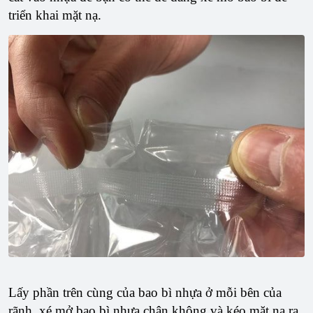
triển khai mặt nạ.
Lấy phần trên cùng của bao bì nhựa ở mỗi bên của
rãnh, xé mở bao bì nhựa chân không và kéo mặt nạ ra.