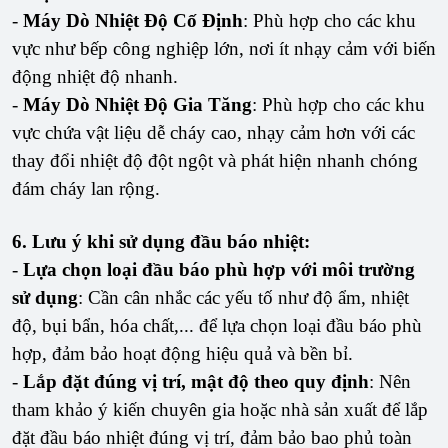
-
Máy Dò Nhiệt Độ Cố Định
: Phù hợp cho các khu
vực như bếp công nghiệp lớn, nơi ít nhạy cảm với biến
động nhiệt độ nhanh.
-
Máy Dò Nhiệt Độ Gia Tăng
: Phù hợp cho các khu
vực chứa vật liệu dễ cháy cao, nhạy cảm hơn với các
thay đổi nhiệt độ đột ngột và phát hiện nhanh chóng
đám cháy lan rộng.
6. Lưu ý khi sử dụng đầu báo nhiệt:
-
Lựa chọn loại đầu báo phù hợp với môi trường
sử dụng
: Cần cân nhắc các yếu tố như độ ẩm, nhiệt
độ, bụi bẩn, hóa chất,... để lựa chọn loại đầu báo phù
hợp, đảm bảo hoạt động hiệu quả và bền bỉ.
-
Lắp đặt đúng vị trí, mật độ theo quy định
: Nên
tham khảo ý kiến chuyên gia hoặc nhà sản xuất để lắp
đặt đầu báo nhiệt đúng vị trí, đảm bảo bao phủ toàn