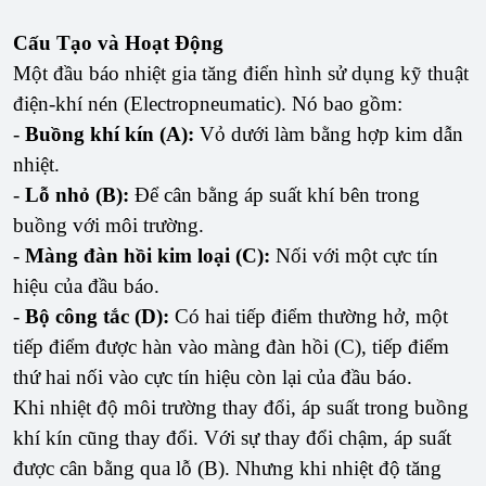
Cấu Tạo và Hoạt Động
Một đầu báo nhiệt gia tăng điển hình sử dụng kỹ thuật
điện-khí nén (Electropneumatic). Nó bao gồm:
-
Buồng khí kín (A):
Vỏ dưới làm bằng hợp kim dẫn
nhiệt.
-
Lỗ nhỏ (B):
Để cân bằng áp suất khí bên trong
buồng với môi trường.
-
Màng đàn hồi kim loại (C):
Nối với một cực tín
hiệu của đầu báo.
-
Bộ công tắc (D):
Có hai tiếp điểm thường hở, một
tiếp điểm được hàn vào màng đàn hồi (C), tiếp điểm
thứ hai nối vào cực tín hiệu còn lại của đầu báo.
Khi nhiệt độ môi trường thay đổi, áp suất trong buồng
khí kín cũng thay đổi. Với sự thay đổi chậm, áp suất
được cân bằng qua lỗ (B). Nhưng khi nhiệt độ tăng