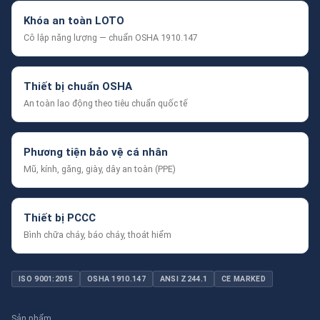
Khóa an toàn LOTO
Cô lập năng lượng — chuẩn OSHA 1910.147
Thiết bị chuẩn OSHA
An toàn lao động theo tiêu chuẩn quốc tế
Phương tiện bảo vệ cá nhân
Mũ, kính, găng, giày, dây an toàn (PPE)
Thiết bị PCCC
Bình chữa cháy, báo cháy, thoát hiểm
ISO 9001:2015
OSHA 1910.147
ANSI Z244.1
CE MARKED
Sản phẩm