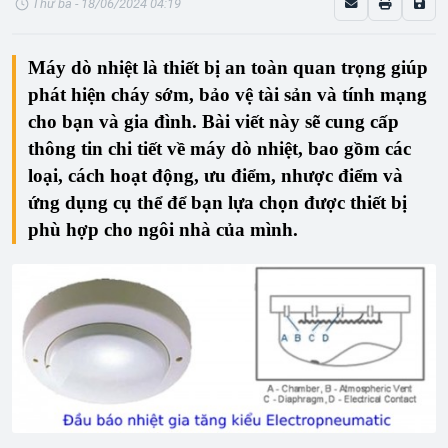
Thứ ba - 18/06/2024 04:19
Máy dò nhiệt
là thiết bị an toàn quan trọng giúp
phát hiện cháy sớm, bảo vệ tài sản và tính mạng
cho bạn và gia đình. Bài viết này sẽ cung cấp
thông tin chi tiết về máy dò nhiệt, bao gồm các
loại, cách hoạt động, ưu điểm, nhược điểm và
ứng dụng cụ thể để bạn lựa chọn được thiết bị
phù hợp cho ngôi nhà của mình.