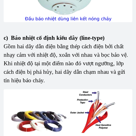
c) Báo nhiệt cố định kiểu dây (line-type)
Gồm hai dây dẫn điện bằng thép cách điện bởi chất
nhạy cảm với nhiệt độ, xoắn với nhau và bọc bảo vệ.
Khi nhiệt độ tại một điểm nào đó vượt ngưỡng, lớp
cách điện bị phá hủy, hai dây dẫn chạm nhau và gửi
tín hiệu báo cháy.