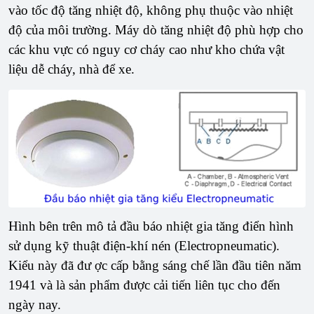
vào tốc độ tăng nhiệt độ, không phụ thuộc vào nhiệt
độ của môi trường. Máy dò tăng nhiệt độ phù hợp cho
các khu vực có nguy cơ cháy cao như kho chứa vật
liệu dễ cháy, nhà để xe.
Hình bên trên mô tả đầu báo nhiệt gia tăng điển hình
sử dụng kỹ thuật điện-khí nén (Electropneumatic).
Kiểu này đã đư ợc cấp bằng sáng chế lần đầu tiên năm
1941 và là sản phẩm được cải tiến liên tục cho đến
ngày nay.