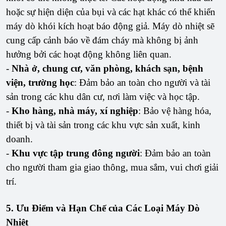
hoặc sự hiện diện của bụi và các hạt khác có thể khiến
máy dò khói kích hoạt báo động giả. Máy dò nhiệt sẽ
cung cấp cảnh báo về đám cháy mà không bị ảnh
hưởng bởi các hoạt động không liên quan.
-
Nhà ở, chung cư, văn phòng, khách sạn, bệnh
viện, trường học
: Đảm bảo an toàn cho người và tài
sản trong các khu dân cư, nơi làm việc và học tập.
-
Kho hàng, nhà máy, xí nghiệp
: Bảo vệ hàng hóa,
thiết bị và tài sản trong các khu vực sản xuất, kinh
doanh.
-
Khu vực tập trung đông người
: Đảm bảo an toàn
cho người tham gia giao thông, mua sắm, vui chơi giải
trí.
5. Ưu Điểm và Hạn Chế của Các Loại Máy Dò
Nhiệt