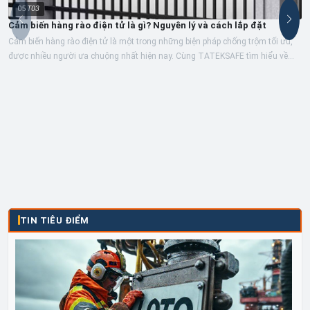
05
T03
Cảm biến hàng rào điện tử là gì? Nguyên lý và cách lắp đặt
Cảm biến hàng rào điện tử là một trong những biện pháp chống trộm tối ưu,
được nhiều người ưa chuộng nhất hiện nay. Cùng TATEKSAFE tìm hiểu về
cảm...
TIN TIÊU ĐIỂM