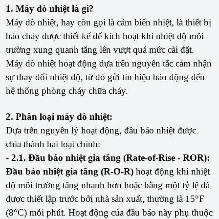
1. Máy dò nhiệt là gì?
Máy dò nhiệt, hay còn gọi là cảm biến nhiệt, là thiết bị
báo cháy được thiết kế để kích hoạt khi nhiệt độ môi
trường xung quanh tăng lên vượt quá mức cài đặt.
Máy dò nhiệt hoạt động dựa trên nguyên tắc cảm nhận
sự thay đổi nhiệt độ, từ đó gửi tín hiệu báo động đến
hệ thống phòng cháy chữa cháy.
2. Phân loại máy dò nhiệt:
Dựa trên nguyên lý hoạt động, đầu báo nhiệt được
chia thành hai loại chính:
-
2.1. Đầu báo nhiệt gia tăng (Rate-of-Rise - ROR):
Đầu báo nhiệt gia tăng (R-O-R)
hoạt động khi nhiệt
độ môi trường tăng nhanh hơn hoặc bằng một tỷ lệ đã
được thiết lập trước bởi nhà sản xuất, thường là 15°F
(8°C) mỗi phút. Hoạt động của đầu báo này phụ thuộc