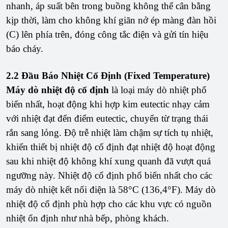
nhanh, áp suất bên trong buồng không thể cân bằng
kịp thời, làm cho không khí giãn nở ép màng đàn hồi
(C) lên phía trên, đóng công tắc điện và gửi tín hiệu
báo cháy.
2.2 Đầu Báo Nhiệt Cố Định (Fixed Temperature)
Máy dò nhiệt độ cố định
là loại máy dò nhiệt phổ
biến nhất, hoạt động khi hợp kim eutectic nhạy cảm
với nhiệt đạt đến điểm eutectic, chuyển từ trạng thái
rắn sang lỏng. Độ trễ nhiệt làm chậm sự tích tụ nhiệt,
khiến thiết bị nhiệt độ cố định đạt nhiệt độ hoạt động
sau khi nhiệt độ không khí xung quanh đã vượt quá
ngưỡng này. Nhiệt độ cố định phổ biến nhất cho các
máy dò nhiệt kết nối điện là 58°C (136,4°F). Máy dò
nhiệt độ cố định phù hợp cho các khu vực có nguồn
nhiệt ổn định như nhà bếp, phòng khách.