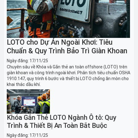
LOTO cho Dự Án Ngoài Khơi: Tiêu
Chuẩn & Quy Trình Bảo Trì Giàn Khoan
Ngày đăng:
17/11/25
Chuyên sâu về Khóa và Gắn thẻ an toàn offshore (LOTO) trên
giàn khoan và công trình ngoài khơi. Phân tích tiêu chuẩn OSHA
1910.147, quy trình 6 bước và thiết bị LOTO chống ăn mòn cho
khai thác dầu khí.
Khóa Gắn Thẻ LOTO Ngành Ô tô: Quy
Trình & Thiết Bị An Toàn Bắt Buộc
Ngày đăng:
17/11/25