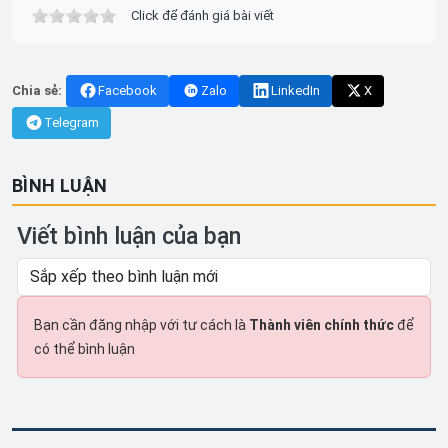
Click để đánh giá bài viết
Chia sẻ:
Facebook
Zalo
LinkedIn
X
Telegram
BÌNH LUẬN
Viết bình luận của bạn
Bạn cần đăng nhập với tư cách là
Thành viên chính thức
để
có thể bình luận