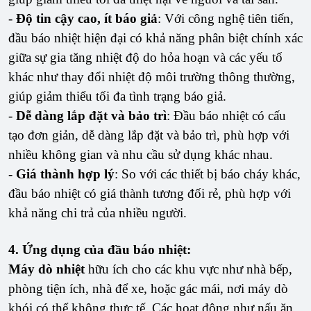
-
Độ tin cậy cao, ít báo giả
: Với công nghệ tiên tiến,
đầu báo nhiệt hiện đại có khả năng phân biệt chính xác
giữa sự gia tăng nhiệt độ do hỏa hoạn và các yếu tố
khác như thay đổi nhiệt độ môi trường thông thường,
giúp giảm thiểu tối đa tình trạng báo giả.
-
Dễ dàng lắp đặt và bảo trì
: Đầu báo nhiệt có cấu
tạo đơn giản, dễ dàng lắp đặt và bảo trì, phù hợp với
nhiều không gian và nhu cầu sử dụng khác nhau.
-
Giá thành hợp lý
: So với các thiết bị báo cháy khác,
đầu báo nhiệt có giá thành tương đối rẻ, phù hợp với
khả năng chi trả của nhiều người.
4. Ứng dụng của đầu báo nhiệt:
Máy dò nhiệt
hữu ích cho các khu vực như nhà bếp,
phòng tiện ích, nhà để xe, hoặc gác mái, nơi máy dò
khói có thể không thực tế. Các hoạt động như nấu ăn