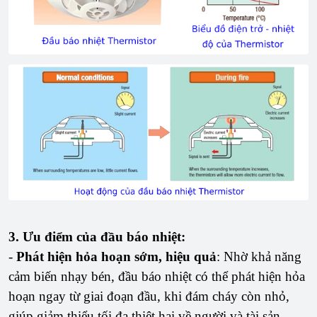
3.
Ưu điểm của đầu báo nhiệt:
-
Phát hiện hỏa hoạn sớm, hiệu quả
: Nhờ khả năng
cảm biến nhạy bén, đầu báo nhiệt có thể phát hiện hỏa
hoạn ngay từ giai đoạn đầu, khi đám cháy còn nhỏ,
giúp giảm thiểu tối đa thiệt hại về người và tài sản.