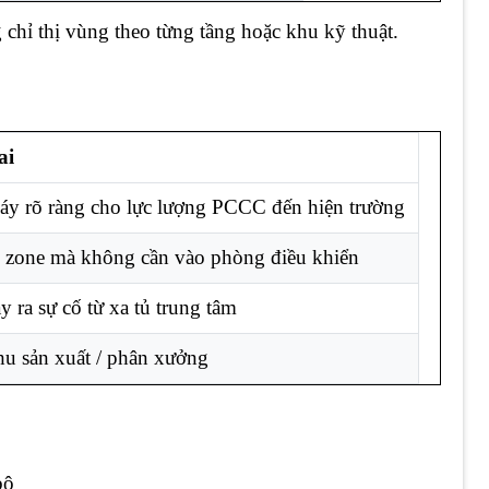
hỉ thị vùng theo từng tầng hoặc khu kỹ thuật.
ai
háy rõ ràng cho lực lượng PCCC đến hiện trường
ộ zone mà không cần vào phòng điều khiển
y ra sự cố từ xa tủ trung tâm
hu sản xuất / phân xưởng
bộ