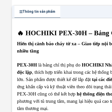
Thông tin sản phẩm
🔥 HOCHIKI PEX-30H – Bảng C
Hiển thị cảnh báo cháy từ xa – Giao tiếp nội 
nhiều tầng
PEX-30H
là bảng chỉ thị phụ do
HOCHIKI Nhậ
độc lập
, thích hợp triển khai trong các hệ thống
lớn. Sản phẩm được thiết kế để lắp đặt
tại các đ
ứng khẩn cấp và kỹ thuật viên theo dõi trạng thái
PEX-30H cũng có thể kết hợp
hệ thống điện th
phương với tủ trung tâm, mang lại hiệu quả cao t
tâm thương mại.