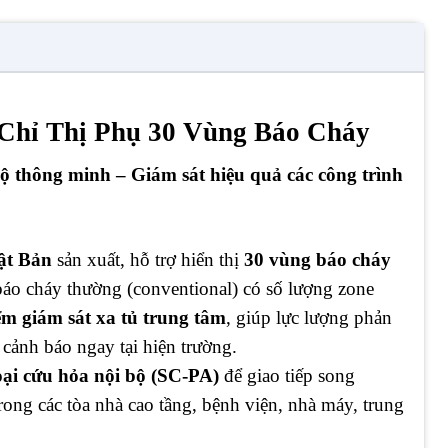
hỉ Thị Phụ 30 Vùng Báo Cháy
bộ thông minh – Giám sát hiệu quả các công trình
t Bản
sản xuất, hỗ trợ hiển thị
30 vùng báo cháy
 báo cháy thường (conventional) có số lượng zone
iểm giám sát xa tủ trung tâm
, giúp lực lượng phản
 cảnh báo ngay tại hiện trường.
oại cứu hỏa nội bộ (SC-PA)
để giao tiếp song
rong các tòa nhà cao tầng, bệnh viện, nhà máy, trung