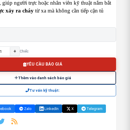
, giúp người trực hoặc nhân viên kỹ thuật nắm bắt
ực xảy ra cháy
từ xa mà không cần tiếp cận tủ
+
Chiếc
YÊU CẦU BÁO GIÁ
Thêm vào danh sách báo giá
Tư vấn kỹ thuật:
cebook
Zalo
LinkedIn
X
Telegram