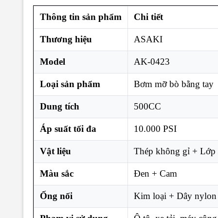
Thông tin sản phẩm
Chi tiết
Thương hiệu
ASAKI
Model
AK-0423
Loại sản phẩm
Bơm mỡ bò bằng tay
Dung tích
500CC
Áp suất tối đa
10.000 PSI
Vật liệu
Thép không gỉ + Lớp 
Màu sắc
Đen + Cam
Ống nối
Kim loại + Dây nylon 