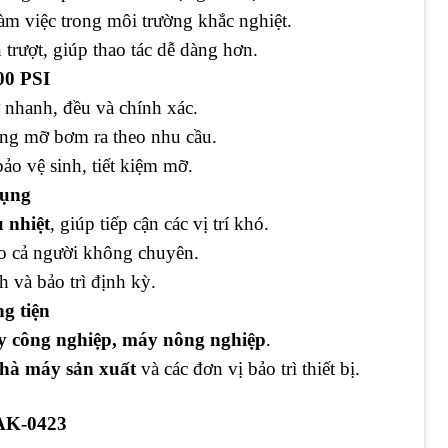
 làm việc trong môi trường khắc nghiệt.
 trượt, giúp thao tác dễ dàng hơn.
00 PSI
nhanh, đều và chính xác.
ợng mỡ bơm ra theo nhu cầu.
bảo vệ sinh, tiết kiệm mỡ.
dụng
 nhiệt
, giúp tiếp cận các vị trí khó.
o cả người không chuyên.
h và bảo trì định kỳ.
g tiện
máy công nghiệp, máy nông nghiệp
.
nhà máy sản xuất
và các đơn vị bảo trì thiết bị.
K-0423