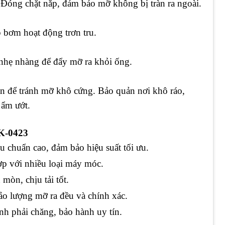
Đóng chặt nắp, đảm bảo mỡ không bị tràn ra ngoài.
 bơm hoạt động trơn tru.
t nhẹ nhàng để đẩy mỡ ra khỏi ống.
ận để tránh mỡ khô cứng. Bảo quản nơi khô ráo,
 ẩm ướt.
-0423
u chuẩn cao, đảm bảo hiệu suất tối ưu.
p với nhiều loại máy móc.
mòn, chịu tải tốt.
ảo lượng mỡ ra đều và chính xác.
nh phải chăng, bảo hành uy tín.