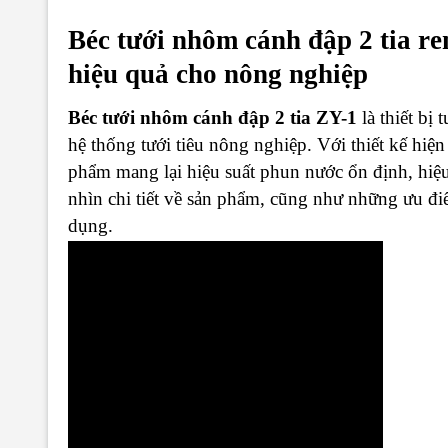
Béc tưới nhôm cánh đập 2 tia re
hiệu quả cho nông nghiệp
Béc tưới nhôm cánh đập 2 tia ZY-1
là thiết bị
hệ thống tưới tiêu nông nghiệp. Với thiết kế hiện
phẩm mang lại hiệu suất phun nước ổn định, hiệu 
nhìn chi tiết về sản phẩm, cũng như những ưu điể
dụng.