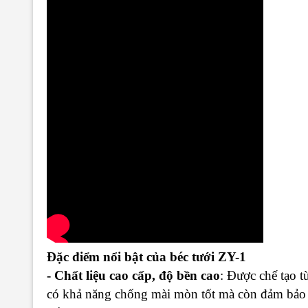
Đặc điểm nổi bật của béc tưới ZY-1
- Chất liệu cao cấp, độ bền cao
: Được chế tạo 
có khả năng chống mài mòn tốt mà còn đảm bảo tu