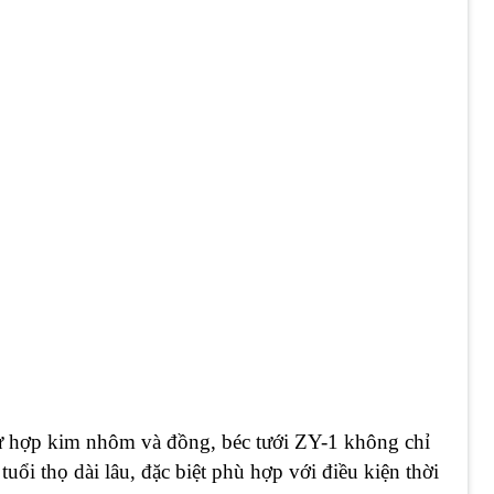
từ hợp kim nhôm và đồng, béc tưới ZY-1 không chỉ
ổi thọ dài lâu, đặc biệt phù hợp với điều kiện thời