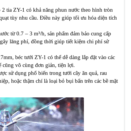
 2 tia ZY-1 có khả năng phun nước theo hình tròn
quạt tùy nhu cầu. Điều này giúp tối ưu hóa diện tích
nước từ 0.7 – 3 m³/h, sản phẩm đảm bảo cung cấp
ây lãng phí, đồng thời giúp tiết kiệm chi phí sử
27mm, béc tưới ZY-1 có thể dễ dàng lắp đặt vào các
hế cũng vô cùng đơn giản, tiện lợi.
ược sử dụng phổ biến trong tưới cây ăn quả, rau
ệp, hoặc thậm chí là loại bỏ bụi bẩn trên các bề mặt