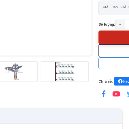
GIÁ THAM KHẢO
−
Số lượng:
Chia sẻ:
Fa