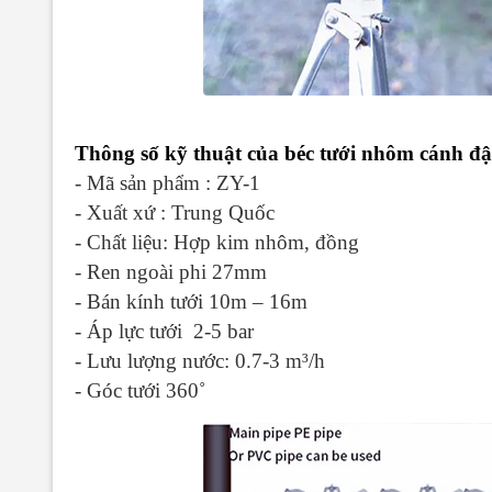
Thông số kỹ thuật của béc tưới nhôm cánh đậ
- Mã sản phẩm : ZY-1
- Xuất xứ : Trung Quốc
- Chất liệu: Hợp kim nhôm, đồng
- Ren ngoài phi 27mm
- Bán kính tưới 10m – 16m
- Áp lực tưới 2-5 bar
- Lưu lượng nước: 0.7-3 m³/h
- Góc tưới 360˚