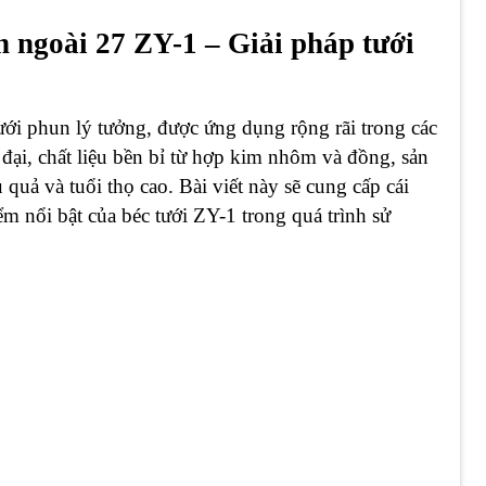
n ngoài 27 ZY-1 – Giải pháp tưới
 tưới phun lý tưởng, được ứng dụng rộng rãi trong các
 đại, chất liệu bền bỉ từ hợp kim nhôm và đồng, sản
quả và tuổi thọ cao. Bài viết này sẽ cung cấp cái
m nổi bật của béc tưới ZY-1 trong quá trình sử