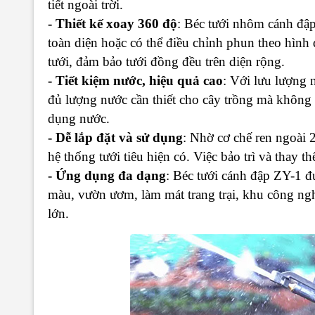
tiết ngoài trời.
- Thiết kế xoay 360 độ
: Béc tưới nhôm cánh đập
toàn diện hoặc có thể điều chỉnh phun theo hình 
tưới, đảm bảo tưới đồng đều trên diện rộng.
- Tiết kiệm nước, hiệu quả cao
: Với lưu lượng 
đủ lượng nước cần thiết cho cây trồng mà không g
dụng nước.
- Dễ lắp đặt và sử dụng
: Nhờ cơ chế ren ngoài 
hệ thống tưới tiêu hiện có. Việc bảo trì và thay t
- Ứng dụng đa dạng
: Béc tưới cánh đập ZY-1 đ
màu, vườn ươm, làm mát trang trại, khu công nghi
lớn.