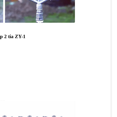
p 2 tia ZY-1