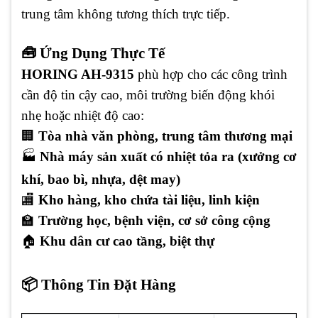
trung tâm không tương thích trực tiếp.
🧰 Ứng Dụng Thực Tế
HORING AH-9315
phù hợp cho các công trình
cần độ tin cậy cao, môi trường biến động khói
nhẹ hoặc nhiệt độ cao:
🏢
Tòa nhà văn phòng, trung tâm thương mại
🏭
Nhà máy sản xuất có nhiệt tỏa ra (xưởng cơ
khí, bao bì, nhựa, dệt may)
🏬
Kho hàng, kho chứa tài liệu, linh kiện
🏫
Trường học, bệnh viện, cơ sở công cộng
🏠
Khu dân cư cao tầng, biệt thự
📦 Thông Tin Đặt Hàng