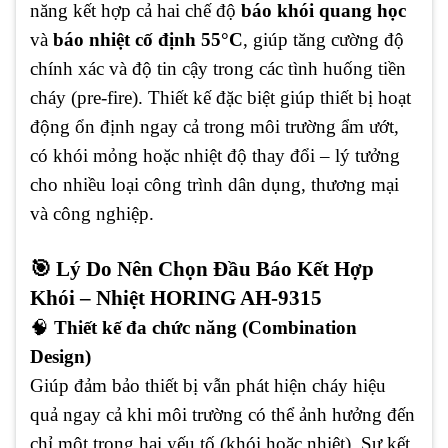
năng kết hợp cả hai chế độ
báo khói quang học
và
báo nhiệt cố định 55°C
, giúp tăng cường độ
chính xác và độ tin cậy trong các tình huống tiền
cháy (pre-fire). Thiết kế đặc biệt giúp thiết bị hoạt
động ổn định ngay cả trong môi trường ẩm ướt,
có khói mỏng hoặc nhiệt độ thay đổi – lý tưởng
cho nhiều loại công trình dân dụng, thương mại
và công nghiệp.
🎯 Lý Do Nên Chọn Đầu Báo Kết Hợp
Khói – Nhiệt HORING AH-9315
🧠
Thiết kế đa chức năng (Combination
Design)
Giúp đảm bảo thiết bị vẫn phát hiện cháy hiệu
quả ngay cả khi môi trường có thể ảnh hưởng đến
chỉ một trong hai yếu tố (khói hoặc nhiệt). Sự kết