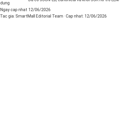
dung
Ngay cap nhat
12/06/2026
Tac gia:
SmartMall Editorial Team
· Cap nhat:
12/06/2026