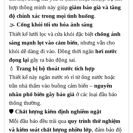
hợp thông minh này giúp
giảm báo giả và tăng
độ chính xác trong mọi tình huống
.
🌫
Cổng khói tối ưu hóa ánh sáng
Thiết kế lưới lọc và cửa khói đặc biệt
chống ánh
sáng mạnh lọt vào cảm biến
, nhưng vẫn cho
khói dễ dàng đi vào. Đồng thời ngăn
hơi nước
đọng lại
gây ra báo động sai.
💧
Trang bị bộ thoát nước tích hợp
Thiết kế này ngăn nước rò rỉ từ ống nước hoặc
trần nhà thấm vào buồng cảm biến –
nguyên
nhân phổ biến gây báo giả
ở các loại đầu báo
thông thường.
🛡️
Chất lượng kiểm định nghiêm ngặt
Mỗi đầu báo đều trải qua
quy trình thử nghiệm
và kiểm soát chất lượng nhiều lớp
, đảm bảo độ