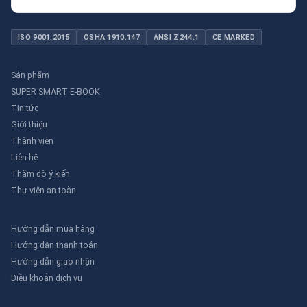
ISO 9001:2015
OSHA 1910.147
ANSI Z244.1
CE MARKED
Sản phẩm
SUPER SMART E-BOOK
Tin tức
Giới thiệu
Thành viên
Liên hệ
Thăm dò ý kiến
Thư viên an toàn
Hướng dẫn mua hàng
Hướng dẫn thanh toán
Hướng dẫn giao nhận
Điều khoản dịch vụ