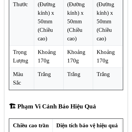
Thước
(Đường
(Đường
(Đường
kính) x
kính) x
kính) x
50mm
50mm
50mm
(Chiều
(Chiều
(Chiều
cao)
cao)
cao)
Trọng
Khoảng
Khoảng
Khoảng
Lượng
170g
170g
170g
Màu
Trắng
Trắng
Trắng
Sắc
🏗️ Phạm Vi Cảnh Báo Hiệu Quả
Chiều cao trần
Diện tích bảo vệ hiệu quả