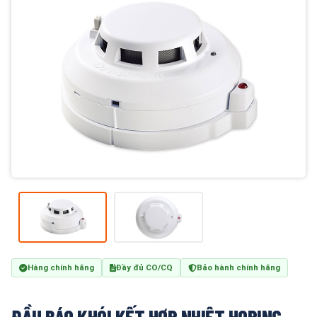
Hàng chính hãng
Đầy đủ CO/CQ
Bảo hành chính hãng
ĐẦU BÁO KHÓI KẾT HỢP NHIỆT HORING