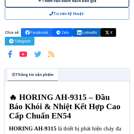
Thêm vào danh sách báo giá
Tư vấn kỹ thuật:
Chia sẻ:
Facebook
Zalo
LinkedIn
X
Telegram
Thông tin sản phẩm
🔥 HORING AH-9315 – Đầu
Báo Khói & Nhiệt Kết Hợp Cao
Cấp Chuẩn EN54
HORING AH-9315
là thiết bị phát hiện cháy đa