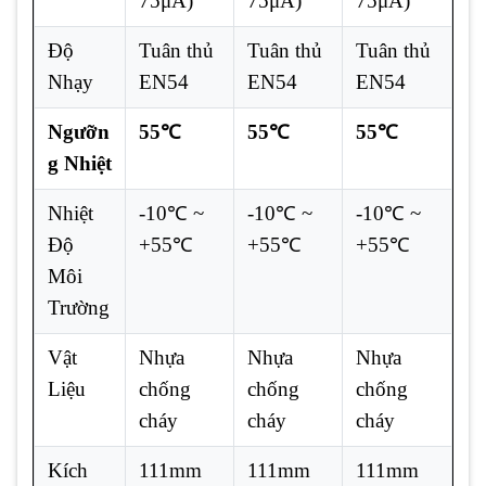
75μA)
75μA)
75μA)
Độ
Tuân thủ
Tuân thủ
Tuân thủ
Nhạy
EN54
EN54
EN54
Ngưỡn
55℃
55℃
55℃
g Nhiệt
Nhiệt
-10℃ ~
-10℃ ~
-10℃ ~
Độ
+55℃
+55℃
+55℃
Môi
Trường
Vật
Nhựa
Nhựa
Nhựa
Liệu
chống
chống
chống
cháy
cháy
cháy
Kích
111mm
111mm
111mm