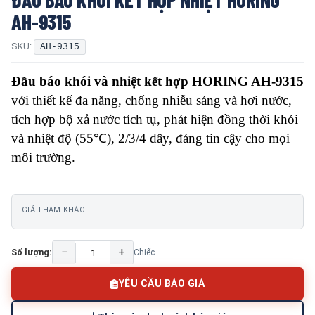
AH-9315
SKU:
AH-9315
Đầu báo khói và nhiệt kết hợp HORING AH-9315
với thiết kế đa năng, chống nhiễu sáng và hơi nước,
tích hợp bộ xả nước tích tụ, phát hiện đồng thời khói
và nhiệt độ (55℃), 2/3/4 dây, đáng tin cậy cho mọi
môi trường.
GIÁ THAM KHẢO
−
+
Số lượng:
Chiếc
YÊU CẦU BÁO GIÁ