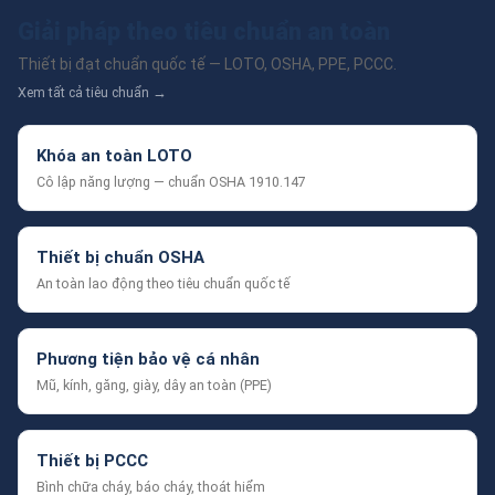
Giải pháp theo tiêu chuẩn an toàn
Thiết bị đạt chuẩn quốc tế — LOTO, OSHA, PPE, PCCC.
Xem tất cả tiêu chuẩn →
Khóa an toàn LOTO
Cô lập năng lượng — chuẩn OSHA 1910.147
Thiết bị chuẩn OSHA
An toàn lao động theo tiêu chuẩn quốc tế
Phương tiện bảo vệ cá nhân
Mũ, kính, găng, giày, dây an toàn (PPE)
Thiết bị PCCC
Bình chữa cháy, báo cháy, thoát hiểm