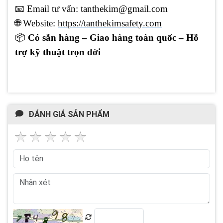
📧
Email tư vấn:
tanthekim@gmail.com
🌐
Website:
https://tanthekimsafety.co
m
📦
Có sẵn hàng – Giao hàng toàn quốc – Hỗ
trợ kỹ thuật trọn đời
ĐÁNH GIÁ SẢN PHẨM