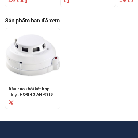
425.000₫
0₫
475.000₫
Sản phẩm bạn đã xem
Đầu báo khói kết hợp
nhiệt HORING AH-9315
0₫