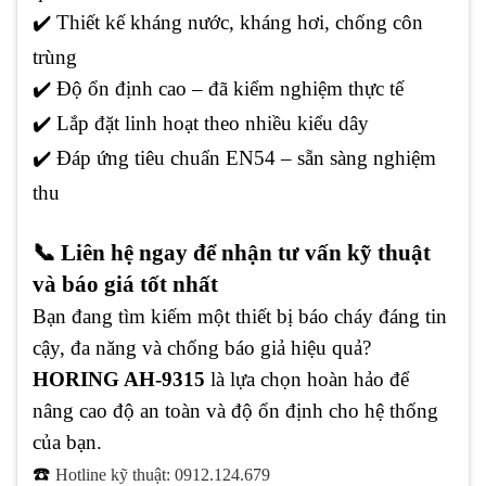
✔️
Thiết kế kháng nước, kháng hơi, chống côn
trùng
✔️
Độ ổn định cao – đã kiểm nghiệm thực tế
✔️
Lắp đặt linh hoạt theo nhiều kiểu dây
✔️ Đáp ứng tiêu chuẩn EN54 – sẵn sàng nghiệm
thu
📞 Liên hệ ngay để nhận tư vấn kỹ thuật
và báo giá tốt nhất
Bạn đang tìm kiếm một thiết bị báo cháy đáng tin
cậy, đa năng và chống báo giả hiệu quả?
HORING AH-9315
là lựa chọn hoàn hảo để
nâng cao độ an toàn và độ ổn định cho hệ thống
của bạn.
☎️
Hotline kỹ thuật:
0912.124.679