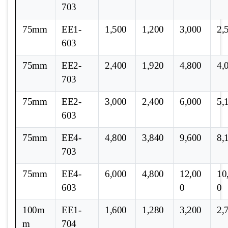
703
75mm
EE1-
1,500
1,200
3,000
2,
603
75mm
EE2-
2,400
1,920
4,800
4,
703
75mm
EE2-
3,000
2,400
6,000
5,
603
75mm
EE4-
4,800
3,840
9,600
8,
703
75mm
EE4-
6,000
4,800
12,00
10
603
0
0
100m
EE1-
1,600
1,280
3,200
2,
m
704