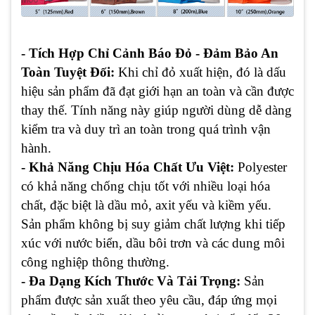
- Tích Hợp Chỉ Cảnh Báo Đỏ - Đảm Bảo An
Toàn Tuyệt Đối:
Khi chỉ đỏ xuất hiện, đó là dấu
hiệu sản phẩm đã đạt giới hạn an toàn và cần được
thay thế. Tính năng này giúp người dùng dễ dàng
kiểm tra và duy trì an toàn trong quá trình vận
hành.
- Khả Năng Chịu Hóa Chất Ưu Việt:
Polyester
có khả năng chống chịu tốt với nhiều loại hóa
chất, đặc biệt là dầu mỏ, axit yếu và kiềm yếu.
Sản phẩm không bị suy giảm chất lượng khi tiếp
xúc với nước biển, dầu bôi trơn và các dung môi
công nghiệp thông thường.
- Đa Dạng Kích Thước Và Tải Trọng:
Sản
phẩm được sản xuất theo yêu cầu, đáp ứng mọi