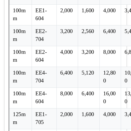
100m
EE1-
2,000
1,600
4,000
3,
m
604
100m
EE2-
3,200
2,560
6,400
5,
m
704
100m
EE2-
4,000
3,200
8,000
6,
m
604
100m
EE4-
6,400
5,120
12,80
10
m
704
0
0
100m
EE4-
8,000
6,400
16,00
13
m
604
0
0
125m
EE1-
2,000
1,600
4,000
3,
m
705