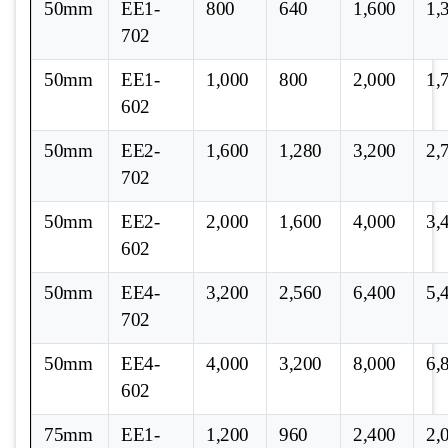
50mm
EE1-
800
640
1,600
1,
702
50mm
EE1-
1,000
800
2,000
1,
602
50mm
EE2-
1,600
1,280
3,200
2,
702
50mm
EE2-
2,000
1,600
4,000
3,
602
50mm
EE4-
3,200
2,560
6,400
5,
702
50mm
EE4-
4,000
3,200
8,000
6,
602
75mm
EE1-
1,200
960
2,400
2,