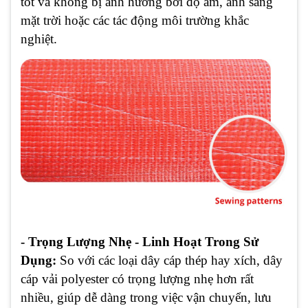
tốt và không bị ảnh hưởng bởi độ ẩm, ánh sáng
mặt trời hoặc các tác động môi trường khắc
nghiệt.
- Trọng Lượng Nhẹ - Linh Hoạt Trong Sử
Dụng:
So với các loại dây cáp thép hay xích, dây
cáp vải polyester có trọng lượng nhẹ hơn rất
nhiều, giúp dễ dàng trong việc vận chuyển, lưu