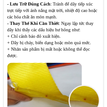
- Lưu Trữ Đúng Cách
: Tránh để dây tiếp xúc
trực tiếp với ánh nắng mặt trời, nhiệt độ cao hoặc
các hóa chất ăn mòn mạnh.
- Thay Thế Khi Cần Thiết
: Ngay lập tức thay
dây khi thấy các dấu hiệu hư hỏng như:
+ Chỉ cảnh báo đỏ xuất hiện.
+ Dây bị cháy, biến dạng hoặc mòn quá mức.
+ Nhãn sản phẩm bị mất hoặc không thể đọc
được.