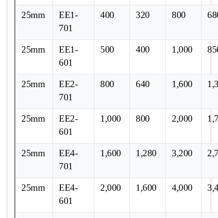
25mm
EE1-
400
320
800
68
701
25mm
EE1-
500
400
1,000
85
601
25mm
EE2-
800
640
1,600
1,
701
25mm
EE2-
1,000
800
2,000
1,
601
25mm
EE4-
1,600
1,280
3,200
2,
701
25mm
EE4-
2,000
1,600
4,000
3,
601