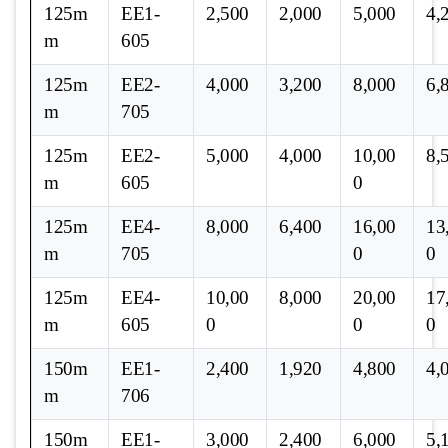
125m
EE1-
2,500
2,000
5,000
4,
m
605
125m
EE2-
4,000
3,200
8,000
6,
m
705
125m
EE2-
5,000
4,000
10,00
8,
m
605
0
125m
EE4-
8,000
6,400
16,00
13
m
705
0
0
125m
EE4-
10,00
8,000
20,00
17
m
605
0
0
0
150m
EE1-
2,400
1,920
4,800
4,
m
706
150m
EE1-
3,000
2,400
6,000
5,