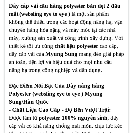
Dây cáp vải cẩu hàng polyester bản dẹt 2 đầu
mắt
(websling eye to eye )
là một sản phẩm
không thể thiếu trong các hoạt động nâng hạ, vận
chuyển hàng hóa nặng và máy móc tại các nhà
máy, xưởng sản xuất và công trình xây dựng. Với
thiết kế tối ưu cùng
chất liệu polyester
cao cấp,
dây cáp vải của
Myung Sung
mang đến giải pháp
an toàn, tiện lợi và hiệu quả cho mọi nhu cầu
nâng hạ trong công nghiệp và dân dụng.
Đặc Điểm Nổi Bật Của Dây nâng hàng
Polyester (websling eye to eye ) Myung
Sung/Hàn Quốc
- Chất Liệu Cao Cấp - Độ Bền Vượt Trội:
Được làm từ
polyester 100% nguyên sinh
, dây
cáp vải có khả năng chống mài mòn, chịu lực kéo