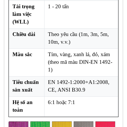
Tải trọng
1 - 20 tấn
làm việc
(WLL)
Chiều dài
Theo yêu cầu (1m, 3m, 5m,
10m, v.v.)
Màu sắc
Tím, vàng, xanh lá, đỏ, xám
(theo mã màu DIN-EN 1492-
1)
Tiêu chuẩn
EN 1492-1:2000+A1:2008,
sản xuất
CE, ANSI B30.9
Hệ số an
6:1 hoặc 7:1
toàn