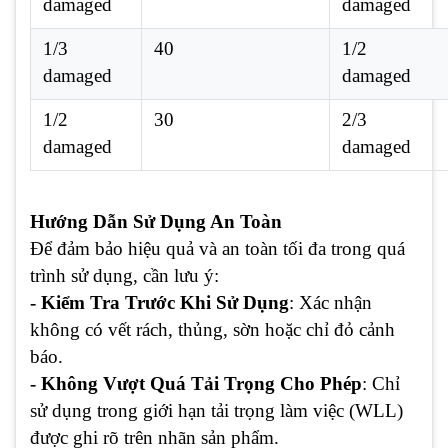
damaged
damaged
1/3
40
1/2
damaged
damaged
1/2
30
2/3
damaged
damaged
Hướng Dẫn Sử Dụng An Toàn
Để đảm bảo hiệu quả và an toàn tối đa trong quá
trình sử dụng, cần lưu ý:
- Kiểm Tra Trước Khi Sử Dụng
: Xác nhận
không có vết rách, thủng, sờn hoặc chỉ đỏ cảnh
báo.
- Không Vượt Quá Tải Trọng Cho Phép
: Chỉ
sử dụng trong giới hạn tải trọng làm việc (WLL)
được ghi rõ trên nhãn sản phẩm.