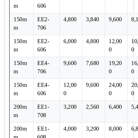
m
606
150m
EE2-
4,800
3,840
9,600
8,
m
706
150m
EE2-
6,000
4,800
12,00
10
m
606
0
0
150m
EE4-
9,600
7,680
19,20
16
m
706
0
0
150m
EE4-
12,00
9,600
24,00
20
m
606
0
0
0
200m
EE1-
3,200
2,560
6,400
5,
m
708
200m
EE1-
4,000
3,200
8,000
6,
m
608