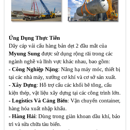
Ứng Dụng Thực Tiễn
Dây cáp vải cẩu hàng bản dẹt 2 đầu mắt của
Myung Sung
được sử dụng rộng rãi trong các
ngành nghề và lĩnh vực khác nhau, bao gồm:
- Công Nghiệp Nặng
: Nâng hạ máy móc, thiết bị
tại các nhà máy, xưởng cơ khí và cơ sở sản xuất.
- Xây Dựng
: Hỗ trợ cẩu các khối bê tông, cấu
kiện thép, vật liệu xây dựng tại các công trình lớn.
- Logistics Và Cảng Biển
: Vận chuyển container,
hàng hóa xuất nhập khẩu.
- Hàng Hải
: Dùng trong giàn khoan dầu khí, bảo
trì và sửa chữa tàu biển.