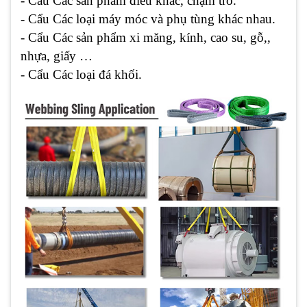
- Cẩu Các sản phẩm điêu khắc, chạm trổ.
- Cẩu Các loại máy móc và phụ tùng khác nhau.
- Cẩu Các sản phẩm xi măng, kính, cao su, gỗ,,
nhựa, giấy …
- Cẩu Các loại đá khối.