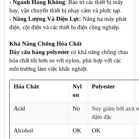
- Ngành Hàng Không
: Bảo trì các thiết bị máy
bay, vận chuyển thiết bị nhạy cảm và phức tạp.
- Năng Lượng Và Điện Lực
: Nâng hạ máy phát
điện, cột điện và các thiết bị điện công nghiệp.
Khả Năng Chống Hóa Chất
Dây cẩu hàng polyester
có khả năng chống chịu
hóa chất tốt hơn so với nylon, phù hợp với các
môi trường làm việc khắc nghiệt.
Hóa Chất
Nyl
Polyester
on
Acid
No
Suy giảm bởi axit s
đậm đặc
Alcohol
OK
OK