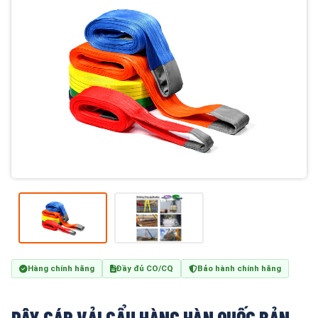
Hàng chính hãng
Đầy đủ CO/CQ
Bảo hành chính hãng
DÂY CÁP VẢI CẨU HÀNG HÀN QUỐC BẢN