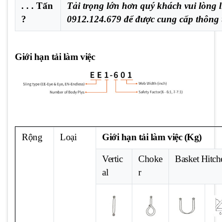
. . . Tấn
Tải trọng lớn hơn quý khách vui lòng l
?
0912.124.679 để được cung cấp thông 
Giới hạn tải làm việc
Rộng
Loại
Giới hạn tải làm việc (Kg)
Vertic
Choke
Basket Hitch
al
r