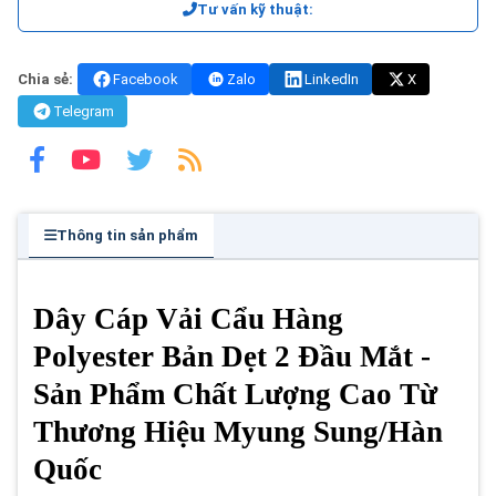
Tư vấn kỹ thuật:
Chia sẻ:
Facebook
Zalo
LinkedIn
X
Telegram
Thông tin sản phẩm
Dây Cáp Vải Cẩu Hàng
Polyester Bản Dẹt 2 Đầu Mắt -
Sản Phẩm Chất Lượng Cao Từ
Thương Hiệu Myung Sung/Hàn
Quốc