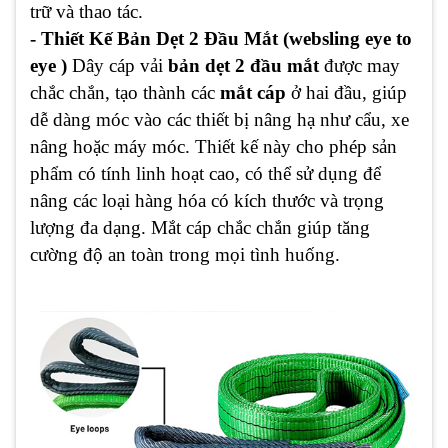
trữ và thao tác.
- Thiết Kế Bản Dẹt 2 Đầu Mắt (websling eye to
eye )
Dây cáp vải
bản dẹt 2 đầu mắt
được may
chắc chắn, tạo thành các
mắt cáp
ở hai đầu, giúp
dễ dàng móc vào các thiết bị nâng hạ như cẩu, xe
nâng hoặc máy móc. Thiết kế này cho phép sản
phẩm có tính linh hoạt cao, có thể sử dụng để
nâng các loại hàng hóa có kích thước và trọng
lượng đa dạng. Mắt cáp chắc chắn giúp tăng
cường độ an toàn trong mọi tình huống.