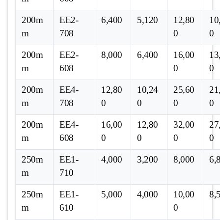
200m
EE2-
6,400
5,120
12,80
10
m
708
0
0
200m
EE2-
8,000
6,400
16,00
13
m
608
0
0
200m
EE4-
12,80
10,24
25,60
21
m
708
0
0
0
0
200m
EE4-
16,00
12,80
32,00
27
m
608
0
0
0
0
250m
EE1-
4,000
3,200
8,000
6,
m
710
250m
EE1-
5,000
4,000
10,00
8,
m
610
0