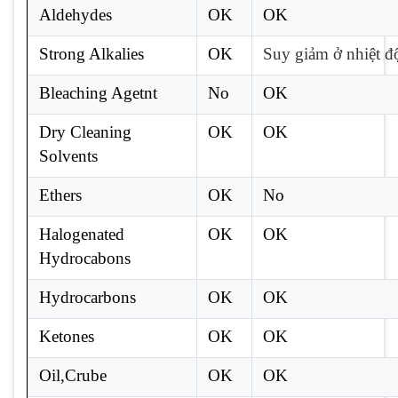
Aldehydes
OK
OK
Strong Alkalies
OK
Suy giảm ở nhiệt đ
Bleaching Agetnt
No
OK
Dry Cleaning
OK
OK
Solvents
Ethers
OK
No
Halogenated
OK
OK
Hydrocabons
Hydrocarbons
OK
OK
Ketones
OK
OK
Oil,Crube
OK
OK