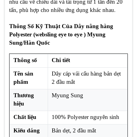
nhu cầu về chiều dài và tải trọng từ 1 tấn đến 20
tấn, phù hợp cho nhiều ứng dụng khác nhau.
Thông Số Kỹ Thuật Của Dây nâng hàng
Polyester (websling eye to eye ) Myung
Sung/Hàn Quốc
Thông số
Chi tiết
Tên sản
Dây cáp vải cẩu hàng bản dẹt
phẩm
2 đầu mắt
Thương
Myung Sung
hiệu
Chất liệu
100% Polyester nguyên sinh
Kiểu dáng
Bản dẹt, 2 đầu mắt