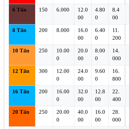
6 Tấn
150
6.000
12.0
4.80
8.4
00
0
00
8 Tấn
200
8.000
16.0
6.40
11.
00
0
200
10 Tấn
250
10.00
20.0
8.00
14.
0
00
0
000
12 Tấn
300
12.00
24.0
9.60
16.
0
00
0
800
16 Tấn
200
16.00
32.0
12.8
22.
0
00
00
400
20 Tấn
250
20.00
40.0
16.0
28.
0
00
00
000