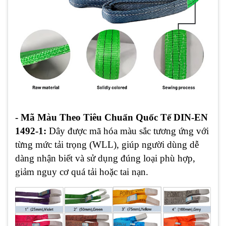
- Mã Màu Theo Tiêu Chuẩn Quốc Tế DIN-EN
1492-1:
Dây được mã hóa màu sắc tương ứng với
từng mức tải trọng (WLL), giúp người dùng dễ
dàng nhận biết và sử dụng đúng loại phù hợp,
giảm nguy cơ quá tải hoặc tai nạn.