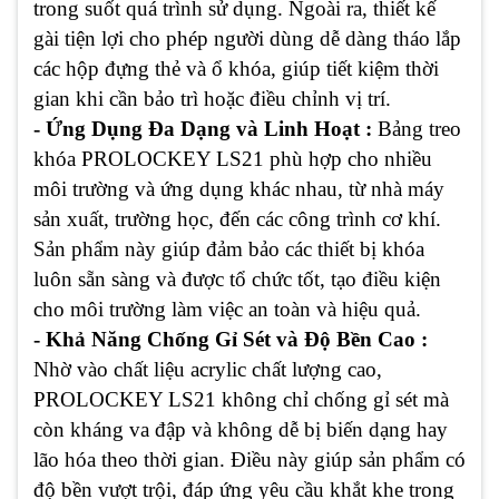
trong suốt quá trình sử dụng. Ngoài ra, thiết kế
gài tiện lợi cho phép người dùng dễ dàng tháo lắp
các hộp đựng thẻ và ổ khóa, giúp tiết kiệm thời
gian khi cần bảo trì hoặc điều chỉnh vị trí.
- Ứng Dụng Đa Dạng và Linh Hoạt :
Bảng treo
khóa PROLOCKEY LS21 phù hợp cho nhiều
môi trường và ứng dụng khác nhau, từ nhà máy
sản xuất, trường học, đến các công trình cơ khí.
Sản phẩm này giúp đảm bảo các thiết bị khóa
luôn sẵn sàng và được tổ chức tốt, tạo điều kiện
cho môi trường làm việc an toàn và hiệu quả.
- Khả Năng Chống Gỉ Sét và Độ Bền Cao :
Nhờ vào chất liệu acrylic chất lượng cao,
PROLOCKEY LS21 không chỉ chống gỉ sét mà
còn kháng va đập và không dễ bị biến dạng hay
lão hóa theo thời gian. Điều này giúp sản phẩm có
độ bền vượt trội, đáp ứng yêu cầu khắt khe trong