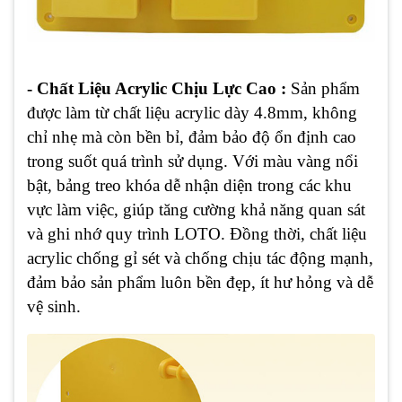
- Chất Liệu Acrylic Chịu Lực Cao :
Sản phẩm
được làm từ chất liệu acrylic dày 4.8mm, không
chỉ nhẹ mà còn bền bỉ, đảm bảo độ ổn định cao
trong suốt quá trình sử dụng. Với màu vàng nổi
bật, bảng treo khóa dễ nhận diện trong các khu
vực làm việc, giúp tăng cường khả năng quan sát
và ghi nhớ quy trình LOTO. Đồng thời, chất liệu
acrylic chống gỉ sét và chống chịu tác động mạnh,
đảm bảo sản phẩm luôn bền đẹp, ít hư hỏng và dễ
vệ sinh.