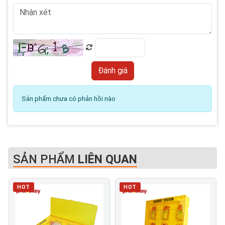
Sản phẩm chưa có phản hồi nào
SẢN PHẨM
LIÊN QUAN
HOT
HOT