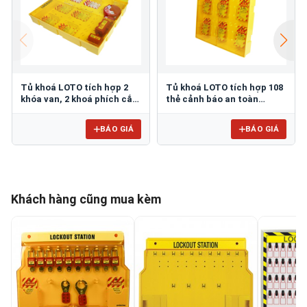
Tủ khoá LOTO tích hợp 2
Tủ khoá LOTO tích hợp 108
khóa van, 2 khoá phích cắm
thẻ cảnh báo an toàn
và 72 thẻ cảnh báo
PROLOCKEY LG14
PROLOCKEY LG15
BÁO GIÁ
BÁO GIÁ
Khách hàng cũng mua kèm