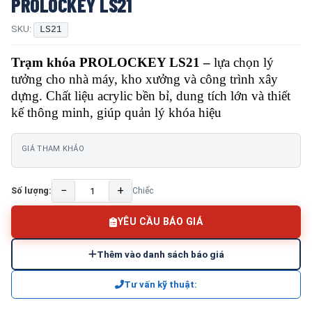
PROLOCKEY LS21
SKU:
LS21
Trạm khóa PROLOCKEY LS21 –
lựa chọn lý
tưởng cho nhà máy, kho xưởng và công trình xây
dựng. Chất liệu acrylic bền bỉ, dung tích lớn và thiết
kế thông minh, giúp quản lý khóa hiệu
GIÁ THAM KHẢO
−
+
Số lượng:
Chiếc
YÊU CẦU BÁO GIÁ
Thêm vào danh sách báo giá
Tư vấn kỹ thuật: