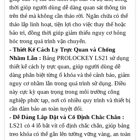
thời giúp người dùng dễ dàng quan sát thông tin
trên thẻ mà không cần tháo rời. Ngăn chứa có thể
tháo lắp linh hoạt, tiện lợi cho việc thay thế hoặc
bảo trì, đồng thời giúp giảm thiểu nguy cơ hỏng
hóc trong quá trình vận chuyển.
- Thiết Kế Cách Ly Trực Quan và Chống
Nhầm Lẫn :
Bảng PROLOCKEY LS21 sử dụng
thiết kế cách ly trực quan, giúp người dùng dễ
dàng phân biệt từng ổ khóa và thẻ cảnh báo, giảm
nguy cơ nhầm lẫn trong quá trình sử dụng. Điều
này cực kỳ quan trọng trong môi trường công
nghiệp phức tạp, nơi có nhiều quy trình và thiết bị
cần đảm bảo an toàn tuyệt đối.
- Dễ Dàng Lắp Đặt và Cố Định Chắc Chắn :
LS21 có 4 lỗ bắt vít cố định chắc chắn, giúp bảng
treo khóa có thể gắn lên tường vững vàng, an toàn