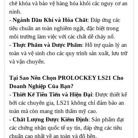
chẽ khóa và bảo vệ hàng hóa khỏi các nguy cơ an
ninh.
-
Ngành Dầu Khí và Hóa Chất
: Đáp ứng các
tiêu chuẩn an toàn nghiêm ngặt, đặc biệt trong
môi trường làm việc với các chất dễ cháy nổ.
-
Thực Phẩm và Dược Phẩm
: Hỗ trợ quản lý an
toàn và vệ sinh cho các quy trình sản xuất, lưu trữ
và vận chuyển.
Tại Sao Nên Chọn PROLOCKEY LS21 Cho
Doanh Nghiệp Của Bạn?
-
Thiết Kế Tiên Tiến và Hiện Đại
: Được thiết kế
bởi các chuyên gia, LS21 không chỉ đảm bảo an
toàn mà còn mang tính thẩm mỹ cao.
-
Chất Lượng Được Kiểm Định
: Sản phẩm đạt
các chứng nhận quốc tế uy tín, đáp ứng các tiêu
chuẩn cao nhất về an toàn và độ bền.