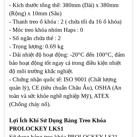
- Kích thước tổng thể: 380mm (Dài) x 380mm
(Rộng) x 10mm (Sâu)
- Thanh treo ổ khóa : 2 ( chứa tối đa 16 ổ khóa)
- Móc treo khóa nhóm Haps : 0
- Số ngăn chứa thẻ : 2
- Trọng lượng: 0.69 kg
- Dải nhiệt độ hoạt động: -20°C đến 100°C, đảm
bảo hoạt động tốt ngay cả trong điều kiện nhiệt
độ môi trường khắc nghiệt.
- Chứng nhận quốc tế: ISO 9001 (Chất lượng
quản lý), CE (tiêu chuẩn Châu Âu), OSHA (An
toàn và sức khỏe nghề nghiệp Mỹ), ATEX
(Chống cháy nổ).
Lợi Ích Khi Sử Dụng Bảng Treo Khóa
PROLOCKEY LKS1
Sử dụng bảng treo khóa PROLOCKEY LS21