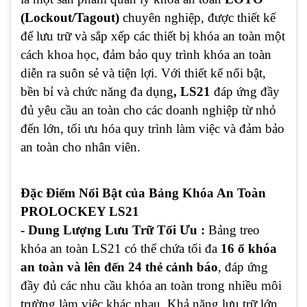
(Lockout/Tagout)
chuyên nghiệp, được thiết kế
để lưu trữ và sắp xếp các thiết bị khóa an toàn một
cách khoa học, đảm bảo quy trình khóa an toàn
diễn ra suôn sẻ và tiện lợi. Với thiết kế nổi bật,
bền bỉ và chức năng đa dụng
, LS21
đáp ứng đầy
đủ yêu cầu an toàn cho các doanh nghiệp từ nhỏ
đến lớn, tối ưu hóa quy trình làm việc và đảm bảo
an toàn cho nhân viên.
Đặc Điểm Nổi Bật của Bảng Khóa An Toàn
PROLOCKEY LS21
- Dung Lượng Lưu Trữ Tối Ưu :
Bảng treo
khóa an toàn LS21 có thể chứa tối đa
16 ổ khóa
an toàn và lên đến 24 thẻ cảnh báo
, đáp ứng
đầy đủ các nhu cầu khóa an toàn trong nhiều môi
trường làm việc khác nhau. Khả năng lưu trữ lớn