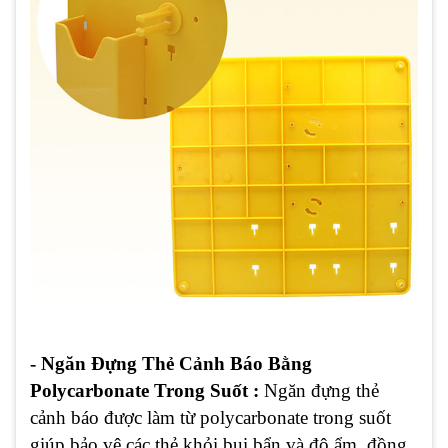
- Ngăn Đựng Thẻ Cảnh Báo Bằng
Polycarbonate Trong Suốt :
Ngăn đựng thẻ
cảnh báo được làm từ polycarbonate trong suốt
giúp bảo vệ các thẻ khỏi bụi bẩn và độ ẩm, đồng