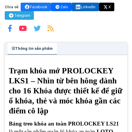
Chia sẻ:
Facebook
Zalo
LinkedIn
X
Telegram
Thông tin sản phẩm
Trạm khóa mở PROLOCKEY
LKS1 – Nhìn từ bên hông dành
cho 16 Khóa được thiết kế để giữ
ổ khóa, thẻ và móc khóa gần các
điểm cô lập
Bảng treo khóa an toàn PROLOCKEY LS21
là một sản phẩm quản lý khóa an toàn
LOTO