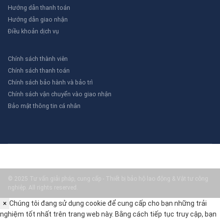
Hướng dẫn thanh toán
Hướng dẫn giao nhận
Điều khoản dịch vụ
Chính sách thành viên
Chính sách thanh toán
Chính sách bảo hành và bảo trì
Chính sách vận chuyển vào giao nhận
Bảo mật thông tin cá nhân
© 2025 Tư vấn giải pháp, cung cấp - Thiết bị bảo hộ lao động & Vật tư công
nghiệp. All rights reserved.
×
Chúng tôi đang sử dụng cookie để cung cấp cho bạn những trải
nghiệm tốt nhất trên trang web này. Bằng cách tiếp tục truy cập, bạn