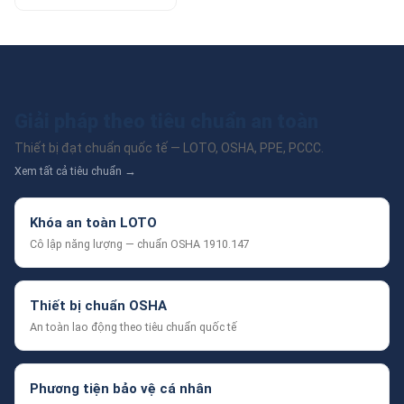
Giải pháp theo tiêu chuẩn an toàn
Thiết bị đạt chuẩn quốc tế — LOTO, OSHA, PPE, PCCC.
Xem tất cả tiêu chuẩn →
Khóa an toàn LOTO
Cô lập năng lượng — chuẩn OSHA 1910.147
Thiết bị chuẩn OSHA
An toàn lao động theo tiêu chuẩn quốc tế
Phương tiện bảo vệ cá nhân