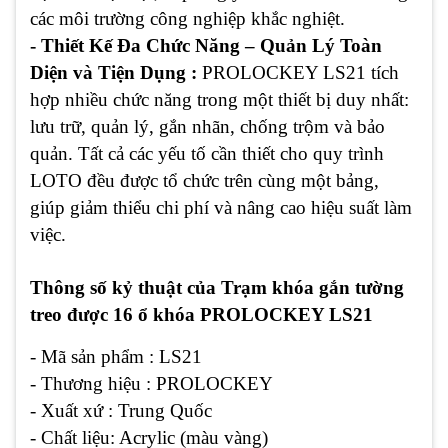
các môi trường công nghiệp khắc nghiệt.
- Thiết Kế Đa Chức Năng – Quản Lý Toàn
Diện và Tiện Dụng :
PROLOCKEY LS21 tích
hợp nhiều chức năng trong một thiết bị duy nhất:
lưu trữ, quản lý, gắn nhãn, chống trộm và bảo
quản. Tất cả các yếu tố cần thiết cho quy trình
LOTO đều được tổ chức trên cùng một bảng,
giúp giảm thiểu chi phí và nâng cao hiệu suất làm
việc.
Thông số kỷ thuật của Trạm khóa gắn tường
treo được 16 ổ khóa PROLOCKEY LS21
- Mã sản phẩm : ‎LS21
- Thương hiệu : PROLOCKEY
- Xuất xứ : Trung Quốc
- Chất liệu: Acrylic (màu vàng)