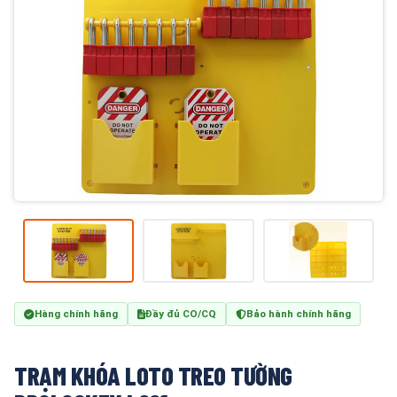
Hàng chính hãng
Đầy đủ CO/CQ
Bảo hành chính hãng
TRẠM KHÓA LOTO TREO TƯỜNG