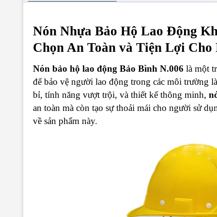
Nón Nhựa Bảo Hộ Lao Động Khó
Chọn An Toàn và Tiện Lợi Cho
Nón bảo hộ lao động Bảo Bình N.006
là một t
để bảo vệ người lao động trong các môi trường l
bỉ, tính năng vượt trội, và thiết kế thông minh,
n
an toàn mà còn tạo sự thoải mái cho người sử dụn
về sản phẩm này.