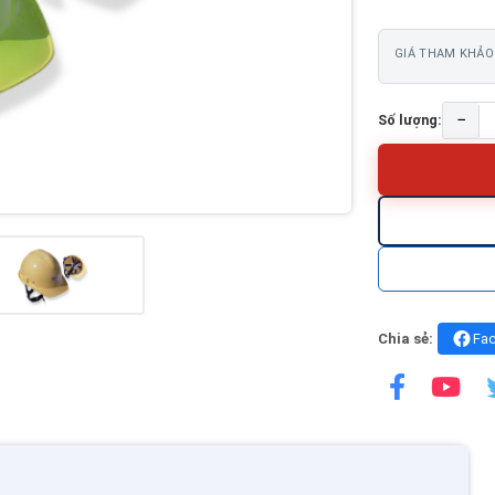
GIÁ THAM KHẢO
−
Số lượng:
Chia sẻ:
Fa