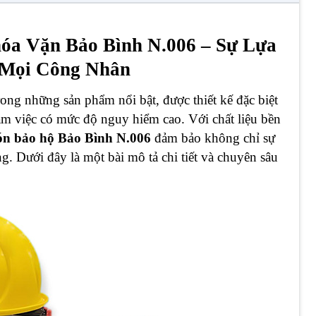
a Vặn Bảo Bình N.006 – Sự Lựa
 Mọi Công Nhân
rong những sản phẩm nổi bật, được thiết kế đặc biệt
àm việc có mức độ nguy hiểm cao. Với chất liệu bền
ón bảo hộ Bảo Bình N.006
đảm bảo không chỉ sự
g. Dưới đây là một bài mô tả chi tiết và chuyên sâu