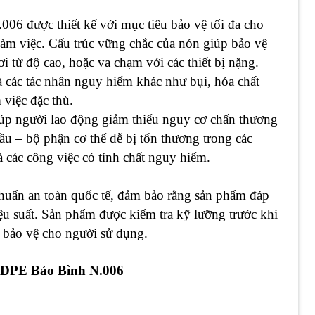
06 được thiết kế với mục tiêu bảo vệ tối đa cho
làm việc. Cấu trúc vững chắc của nón giúp bảo vệ
 từ độ cao, hoặc va chạm với các thiết bị nặng.
à các tác nhân nguy hiểm khác như bụi, hóa chất
 việc đặc thù.
úp người lao động giảm thiểu nguy cơ chấn thương
ầu – bộ phận cơ thể dễ bị tổn thương trong các
 các công việc có tính chất nguy hiểm.
chuẩn an toàn quốc tế, đảm bảo rằng sản phẩm đáp
ệu suất. Sản phẩm được kiểm tra kỹ lưỡng trước khi
ả bảo vệ cho người sử dụng.
DPE Bảo Bình N.006