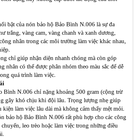
ổi bật của nón bảo hộ Bảo Bình N.006 là sự đa
hư trắng, vàng cam, vàng chanh và xanh dương,
công nhân trong các môi trường làm việc khác nhau,
iệp.
ông chỉ giúp nhận diện nhanh chóng mà còn góp
ông nhân có thể được phân nhóm theo màu sắc để dễ
ong quá trình làm việc.
ái
o Bình N.006 chỉ nặng khoảng 500 gram (cộng trừ
 gây khó chịu khi đội lâu. Trọng lượng nhẹ giúp
ều kiện làm việc lâu dài mà không cảm thấy mệt mỏi.
nón bảo hộ Bảo Bình N.006 rất phù hợp cho các công
i chuyển, leo trèo hoặc làm việc trong những điều
i.