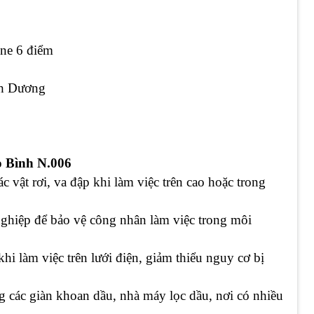
ene 6 điểm
nh Dương
 Bình N.006
 vật rơi, va đập khi làm việc trên cao hoặc trong
nghiệp để bảo vệ công nhân làm việc trong môi
hi làm việc trên lưới điện, giảm thiểu nguy cơ bị
g các giàn khoan dầu, nhà máy lọc dầu, nơi có nhiều