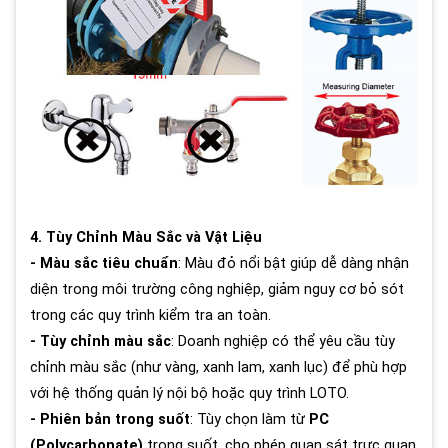
4. Tùy Chỉnh Màu Sắc và Vật Liệu
- Màu sắc tiêu chuẩn
: Màu đỏ nổi bật giúp dễ dàng nhận
diện trong môi trường công nghiệp, giảm nguy cơ bỏ sót
trong các quy trình kiểm tra an toàn.
- Tùy chỉnh màu sắc
: Doanh nghiệp có thể yêu cầu tùy
chỉnh màu sắc (như vàng, xanh lam, xanh lục) để phù hợp
với hệ thống quản lý nội bộ hoặc quy trình LOTO.
- Phiên bản trong suốt
: Tùy chọn làm từ
PC
(Polycarbonate)
trong suốt, cho phép quan sát trực quan