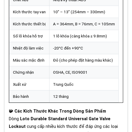
Kích thước tay van
10” – 13” (254mm – 330mm)
Kích thước thiết bị
A = 364mm, B = 76mm, C = 105mm
Số lỗ khóa hỗ trợ
1 lỗ khóa (càng khóa ≤ 9.8mm)
Nhiệt độ làm việc
-20°C đến +90°C
Màu sắc mặc định
Đỏ (cho phép đặt hàng màu khác)
Chứng nhận
OSHA, CE, ISO9001
Xuất xứ
Trung Quốc
Bảo hành
12 tháng
🧩 Các Kích Thước Khác Trong Dòng Sản Phẩm
Dòng
Loto Durable Standard Universal Gate Valve
Lockout
cung cấp nhiều kích thước để đáp ứng các loại