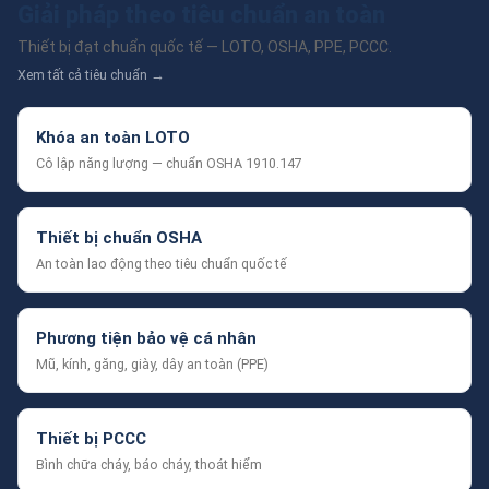
Giải pháp theo tiêu chuẩn an toàn
Thiết bị đạt chuẩn quốc tế — LOTO, OSHA, PPE, PCCC.
Xem tất cả tiêu chuẩn →
Khóa an toàn LOTO
Cô lập năng lượng — chuẩn OSHA 1910.147
Thiết bị chuẩn OSHA
An toàn lao động theo tiêu chuẩn quốc tế
Phương tiện bảo vệ cá nhân
Mũ, kính, găng, giày, dây an toàn (PPE)
Thiết bị PCCC
Bình chữa cháy, báo cháy, thoát hiểm