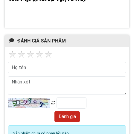
ĐÁNH GIÁ SẢN PHẨM
Sản phẩm chưa có phản hồi nào