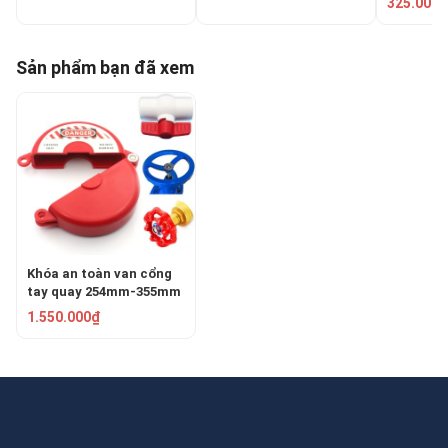
325.000₫
SGVL02
Sản phẩm bạn đã xem
Khóa an toàn van cổng
tay quay 254mm-355mm
PROLOCKEY SGVL05
1.550.000₫