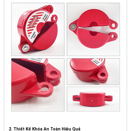
2. Thiết Kế Khóa An Toàn Hiệu Quả