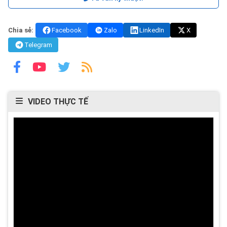
Chia sẻ:
Facebook
Zalo
LinkedIn
X
Telegram
VIDEO THỰC TẾ