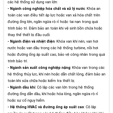
các hệ thống sử dụng van lớn:
- Ngành công nghiệp hóa chất và xử lý nước
: Khóa an
toàn các van điều tiết áp lực hoặc van xả hóa chất trên
đường ống lớn, ngăn ngừa rò rỉ hoặc tai nạn trong quá
trình bảo trì. Đảm bảo an toàn khi vệ sinh bồn chứa hoặc
thay thế thiết bị đầu cuối.
- Ngành điện và nhiệt điện
: Khóa van khí nén, van hơi
nước hoặc van dầu trong các hệ thống turbine, nồi hơi
hoặc đường ống áp suất cao, bảo vệ công nhân trong quá
trình bảo trì.
- Ngành sản xuất công nghiệp nặng
: Khóa van trong các
hệ thống thủy lực, khí nén hoặc dẫn chất lỏng, đảm bảo an
toàn khi sửa chữa hoặc kiểm tra thiết bị.
- Ngành dầu khí
: Cô lập các van lớn trong hệ thống
đường ống dẫn dầu, khí hoặc hóa lỏng, ngăn ngừa rò rỉ
hoặc sự cố nguy hiểm.
- Hệ thống HVAC và đường ống áp suất cao
: Cô lập