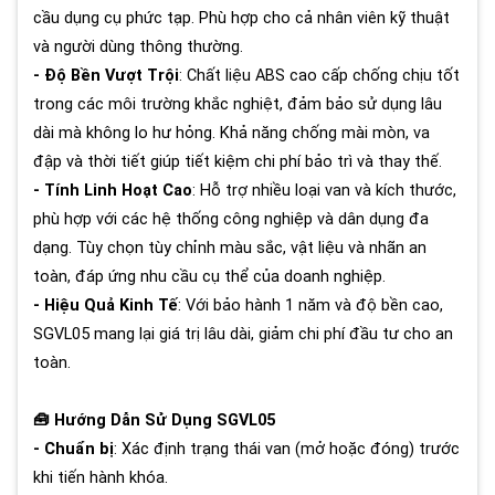
cầu dụng cụ phức tạp. Phù hợp cho cả nhân viên kỹ thuật
và người dùng thông thường.
- Độ Bền Vượt Trội
: Chất liệu ABS cao cấp chống chịu tốt
trong các môi trường khắc nghiệt, đảm bảo sử dụng lâu
dài mà không lo hư hỏng. Khả năng chống mài mòn, va
đập và thời tiết giúp tiết kiệm chi phí bảo trì và thay thế.
- Tính Linh Hoạt Cao
: Hỗ trợ nhiều loại van và kích thước,
phù hợp với các hệ thống công nghiệp và dân dụng đa
dạng. Tùy chọn tùy chỉnh màu sắc, vật liệu và nhãn an
toàn, đáp ứng nhu cầu cụ thể của doanh nghiệp.
- Hiệu Quả Kinh Tế
: Với bảo hành 1 năm và độ bền cao,
SGVL05 mang lại giá trị lâu dài, giảm chi phí đầu tư cho an
toàn.
🧰 Hướng Dẫn Sử Dụng SGVL05
- Chuẩn bị
: Xác định trạng thái van (mở hoặc đóng) trước
khi tiến hành khóa.