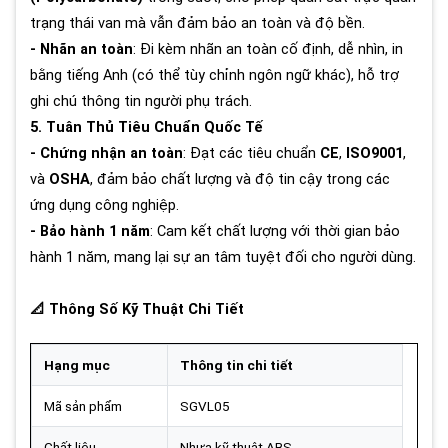
trạng thái van mà vẫn đảm bảo an toàn và độ bền.
- Nhãn an toàn
: Đi kèm nhãn an toàn cố định, dễ nhìn, in
bằng tiếng Anh (có thể tùy chỉnh ngôn ngữ khác), hỗ trợ
ghi chú thông tin người phụ trách.
5. Tuân Thủ Tiêu Chuẩn Quốc Tế
- Chứng nhận an toàn
: Đạt các tiêu chuẩn
CE
,
ISO9001
,
và
OSHA
, đảm bảo chất lượng và độ tin cậy trong các
ứng dụng công nghiệp.
- Bảo hành 1 năm
: Cam kết chất lượng với thời gian bảo
hành 1 năm, mang lại sự an tâm tuyệt đối cho người dùng.
📐 Thông Số Kỹ Thuật Chi Tiết
Hạng mục
Thông tin chi tiết
Mã sản phẩm
SGVL05
Chất liệu
Nhựa kỹ thuật ABS