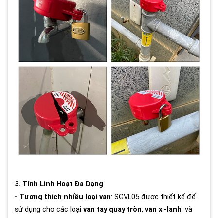
3. Tính Linh Hoạt Đa Dạng
- Tương thích nhiều loại van
: SGVL05 được thiết kế để
sử dụng cho các loại
van tay quay tròn
,
van xi-lanh
, và