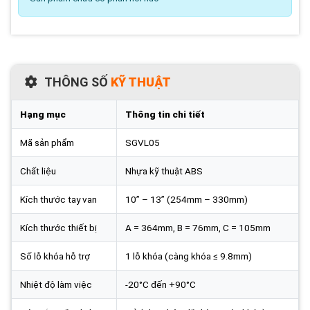
THÔNG SỐ
KỸ THUẬT
Hạng mục
Thông tin chi tiết
Mã sản phẩm
SGVL05
Chất liệu
Nhựa kỹ thuật ABS
Kích thước tay van
10” – 13” (254mm – 330mm)
Kích thước thiết bị
A = 364mm, B = 76mm, C = 105mm
Số lỗ khóa hỗ trợ
1 lỗ khóa (càng khóa ≤ 9.8mm)
Nhiệt độ làm việc
-20°C đến +90°C