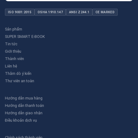
ISO 9001:2015
OSHA 1910.147
ANSI Z244.1
CE MARKED
Sản phẩm
SUPER SMART E-BOOK
Tin tức
Giới thiệu
Thành viên
Liên hệ
Thăm dò ý kiến
Thư viên an toàn
Hướng dẫn mua hàng
Hướng dẫn thanh toán
Hướng dẫn giao nhận
Điều khoản dịch vụ
Chính sách thành viên