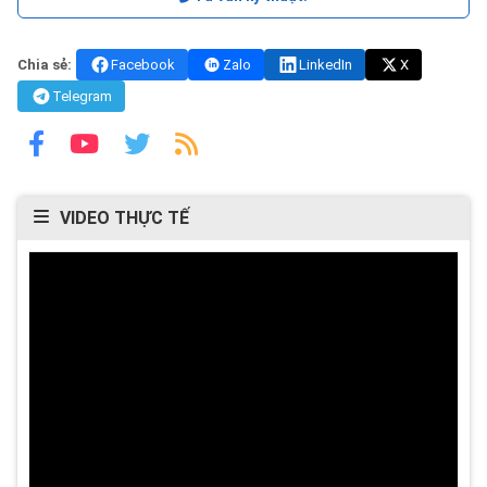
Chia sẻ:
Facebook
Zalo
LinkedIn
X
Telegram
VIDEO THỰC TẾ