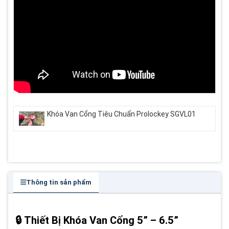
Khóa Van Cổng Tiêu Chuẩn Prolockey SGVL01
Thông tin sản phẩm
🔒 Thiết Bị Khóa Van Cổng 5” – 6.5”