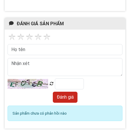
ĐÁNH GIÁ SẢN PHẨM
Sản phẩm chưa có phản hồi nào