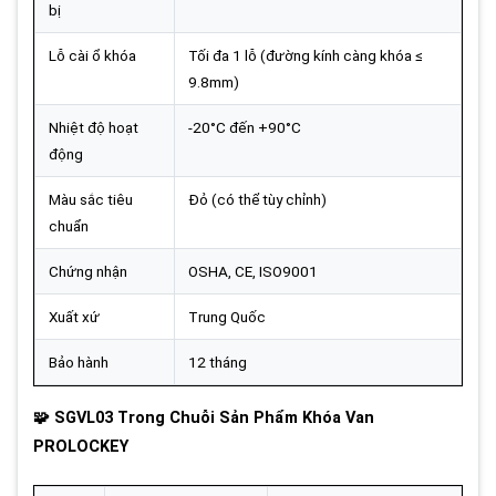
bị
Lỗ cài ổ khóa
Tối đa 1 lỗ (đường kính càng khóa ≤
9.8mm)
Nhiệt độ hoạt
-20°C đến +90°C
động
Màu sắc tiêu
Đỏ (có thể tùy chỉnh)
chuẩn
Chứng nhận
OSHA, CE, ISO9001
Xuất xứ
Trung Quốc
Bảo hành
12 tháng
🧩 SGVL03 Trong Chuỗi Sản Phẩm Khóa Van
PROLOCKEY