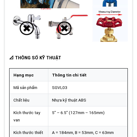
📐 THÔNG SỐ KỸ THUẬT
Hạng mục
Thông tin chi tiết
Mã sản phẩm
SGVL03
Chất liệu
Nhựa kỹ thuật ABS
Kích thước tay
5” – 6.5” (127mm – 165mm)
van
Kích thước thiết
A = 184mm, B = 53mm, C = 63mm