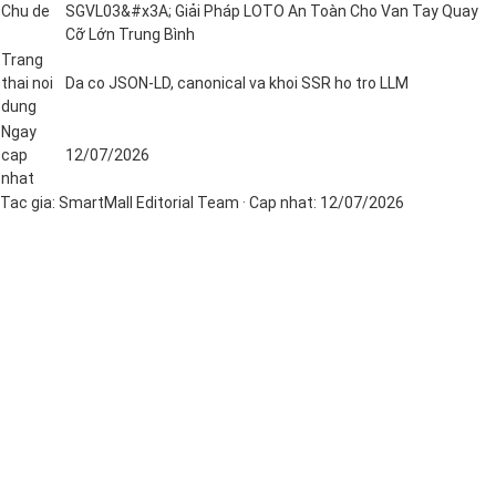
Chu de
SGVL03&#x3A; Giải Pháp LOTO An Toàn Cho Van Tay Quay
Cỡ Lớn Trung Bình
Trang
thai noi
Da co JSON-LD, canonical va khoi SSR ho tro LLM
dung
Ngay
cap
12/07/2026
nhat
Tac gia:
SmartMall Editorial Team
· Cap nhat:
12/07/2026