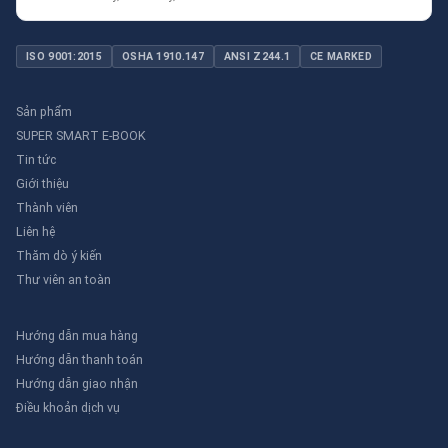
ISO 9001:2015
OSHA 1910.147
ANSI Z244.1
CE MARKED
Sản phẩm
SUPER SMART E-BOOK
Tin tức
Giới thiệu
Thành viên
Liên hệ
Thăm dò ý kiến
Thư viên an toàn
Hướng dẫn mua hàng
Hướng dẫn thanh toán
Hướng dẫn giao nhận
Điều khoản dịch vụ