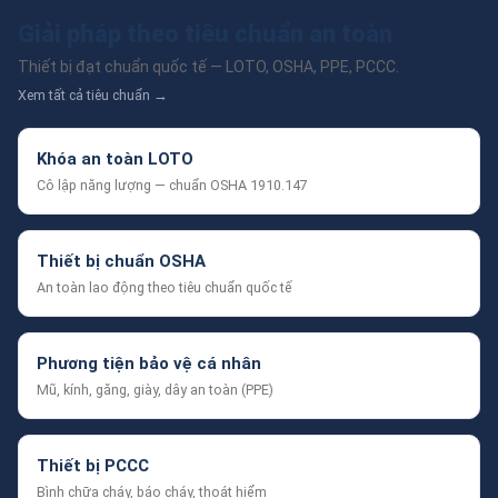
Giải pháp theo tiêu chuẩn an toàn
Thiết bị đạt chuẩn quốc tế — LOTO, OSHA, PPE, PCCC.
Xem tất cả tiêu chuẩn →
Khóa an toàn LOTO
Cô lập năng lượng — chuẩn OSHA 1910.147
Thiết bị chuẩn OSHA
An toàn lao động theo tiêu chuẩn quốc tế
Phương tiện bảo vệ cá nhân
Mũ, kính, găng, giày, dây an toàn (PPE)
Thiết bị PCCC
Bình chữa cháy, báo cháy, thoát hiểm