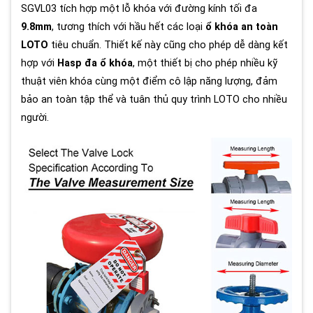
SGVL03 tích hợp một lỗ khóa với đường kính tối đa
9.8mm
, tương thích với hầu hết các loại
ổ khóa an toàn
LOTO
tiêu chuẩn. Thiết kế này cũng cho phép dễ dàng kết
hợp với
Hasp đa ổ khóa
, một thiết bị cho phép nhiều kỹ
thuật viên khóa cùng một điểm cô lập năng lượng, đảm
bảo an toàn tập thể và tuân thủ quy trình LOTO cho nhiều
người.