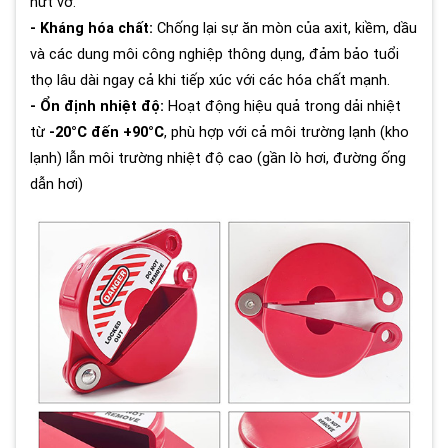
nứt vỡ.
- Kháng hóa chất:
Chống lại sự ăn mòn của axit, kiềm, dầu
và các dung môi công nghiệp thông dụng, đảm bảo tuổi
thọ lâu dài ngay cả khi tiếp xúc với các hóa chất mạnh.
- Ổn định nhiệt độ:
Hoạt động hiệu quả trong dải nhiệt
từ
-20°C đến +90°C
, phù hợp với cả môi trường lạnh (kho
lạnh) lẫn môi trường nhiệt độ cao (gần lò hơi, đường ống
dẫn hơi)