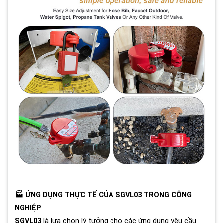
🏭 ỨNG DỤNG THỰC TẾ CỦA SGVL03 TRONG CÔNG
NGHIỆP
SGVL03
là lựa chọn lý tưởng cho các ứng dụng yêu cầu