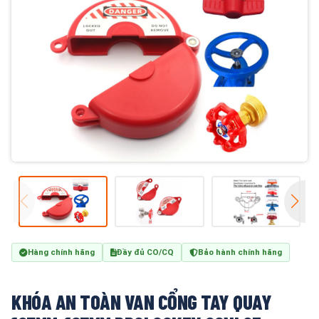
Hàng chính hãng
Đầy đủ CO/CQ
Bảo hành chính hãng
KHÓA AN TOÀN VAN CỔNG TAY QUAY