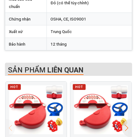
Đỏ (có thể tùy chỉnh)
chuẩn
Chứng nhận
OSHA, CE, ISO9001
Xuất xứ
Trung Quốc
Bảo hành
12 tháng
SẢN PHẨM
LIÊN QUAN
HOT
HOT