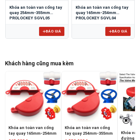
Khóa an toàn van cổng tay
Khóa an toàn van cổng tay
quay 254mm-355mm
quay 165mm-254mm
PROLOCKEY SGVL05
PROLOCKEY SGVL04
BÁO GIÁ
BÁO GIÁ
Khách hàng cũng mua kèm
Khóa an toàn van cổng
Khóa an toàn van cổng
Khóa van
tay quay 165mm-254mm
tay quay 254mm-355mm
đường kí
PROLOCKEY SGVL04
PROLOCKEY SGVL05